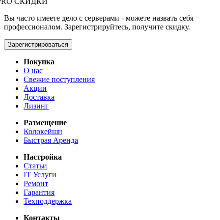
PRO СКИДКИ
Вы часто имеете дело с серверами - можете назвать себя
профессионалом. Зарегистрируйтесь, получите скидку.
Зарегистрироваться
Покупка
О нас
Свежие поступления
Акции
Доставка
Лизинг
Размещение
Колокейшн
Быстрая Аренда
Настройка
Статьи
IT Услуги
Ремонт
Гарантия
Техподдержка
Контакты