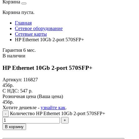
Корзина
Корзина пуста.
Главная
Сетевое оборудование
Сетевые карты
HP Ethernet 10Gb 2-port 570SFP+
Гарантия 6 мес.
В наличии
HP Ethernet 10Gb 2-port 570SFP+
Артикул:
116827
456
р.
C НДС: 547
р.
Розничная цена
(Ваша цена)
456
р.
Хотите дешевле -
узнайте как
.
Количество HP Ethernet 10Gb 2-port 570SFP+
-
+
В корзину