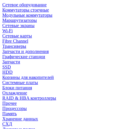
Сетевое оборудование
Коммутаторы стоечные
Модульные коммутаторы
Маршрутизаторы
Сетевые экраны
Wi-Fi
Сетевые карты
Fibre Channel
Трансиверы
Запчасти и дополнения
Графические станции
Запчасти
SSD
HDD
Корзины для накопителей
Системные платы
Блоки питания
Охлаждение
RAID & HBA контроллеры
Прочее
Процессоры
Память
Хранение данных
СХД