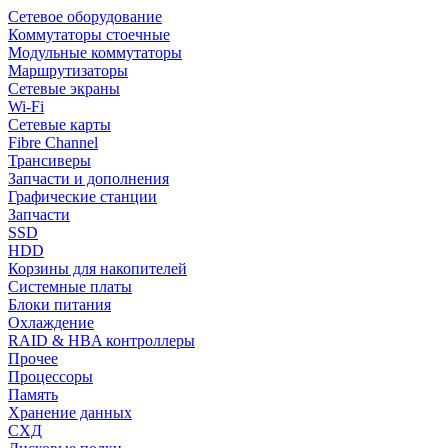
Сетевое оборудование
Коммутаторы стоечные
Модульные коммутаторы
Маршрутизаторы
Сетевые экраны
Wi-Fi
Сетевые карты
Fibre Channel
Трансиверы
Запчасти и дополнения
Графические станции
Запчасти
SSD
HDD
Корзины для накопителей
Системные платы
Блоки питания
Охлаждение
RAID & HBA контроллеры
Прочее
Процессоры
Память
Хранение данных
СХД