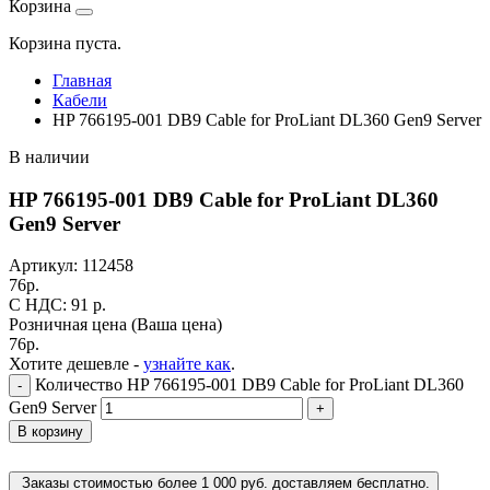
Корзина
Корзина пуста.
Главная
Кабели
HP 766195-001 DB9 Cable for ProLiant DL360 Gen9 Server
В наличии
HP 766195-001 DB9 Cable for ProLiant DL360
Gen9 Server
Артикул:
112458
76
р.
C НДС: 91
р.
Розничная цена
(Ваша цена)
76
р.
Хотите дешевле -
узнайте как
.
Количество HP 766195-001 DB9 Cable for ProLiant DL360
-
Gen9 Server
+
В корзину
Заказы стоимостью более 1 000 руб. доставляем бесплатно.