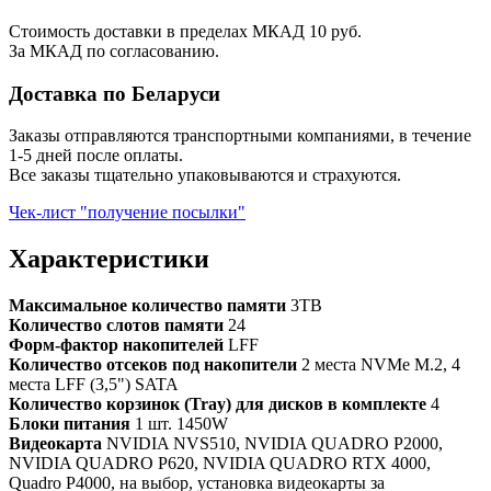
Стоимость доставки в пределах МКАД 10 руб.
За МКАД по согласованию.
Доставка по Беларуси
Заказы отправляются транспортными компаниями, в течение
1-5 дней после оплаты.
Все заказы тщательно упаковываются и страхуются.
Чек-лист "получение посылки"
Характеристики
Максимальное количество памяти
3TB
Количество слотов памяти
24
Форм-фактор накопителей
LFF
Количество отсеков под накопители
2 места NVMe M.2, 4
места LFF (3,5") SATA
Количество корзинок (Tray) для дисков в комплекте
4
Блоки питания
1 шт. 1450W
Видеокарта
NVIDIA NVS510, NVIDIA QUADRO P2000,
NVIDIA QUADRO P620, NVIDIA QUADRO RTX 4000,
Quadro P4000, на выбор, установка видеокарты за