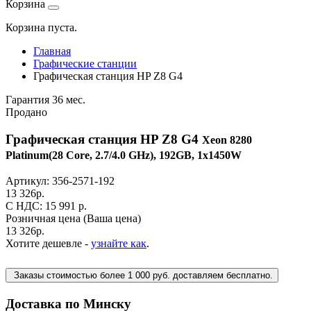
Корзина
Корзина пуста.
Главная
Графические станции
Графическая станция HP Z8 G4
Гарантия 36 мес.
Продано
Графическая станция HP Z8 G4
Xeon 8280
Platinum(28 Core, 2.7/4.0 GHz), 192GB, 1x1450W
Артикул:
356-2571-192
13 326
р.
C НДС: 15 991
р.
Розничная цена
(Ваша цена)
13 326
р.
Хотите дешевле -
узнайте как
.
Заказы стоимостью более 1 000 руб. доставляем бесплатно.
Доставка по Минску