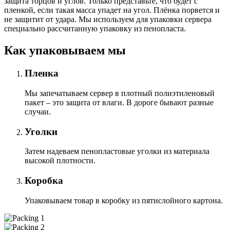
защита торцов и углов. Только представьте, что будет с
пленкой, если такая масса упадет на угол. Плёнка порвется и
не защитит от удара. Мы используем для упаковки сервера
специально расcчитанную упаковку из пенопласта.
Как упаковываем мы
Пленка
Мы запечатываем сервер в плотный полиэтиленовый
пакет – это защита от влаги. В дороге бывают разные
случаи.
Уголки
Затем надеваем пенопластовые уголки из материала
высокой плотности.
Коробка
Упаковываем товар в коробку из пятислойного картона.