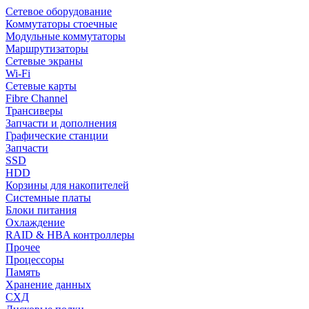
Сетевое оборудование
Коммутаторы стоечные
Модульные коммутаторы
Маршрутизаторы
Сетевые экраны
Wi-Fi
Сетевые карты
Fibre Channel
Трансиверы
Запчасти и дополнения
Графические станции
Запчасти
SSD
HDD
Корзины для накопителей
Системные платы
Блоки питания
Охлаждение
RAID & HBA контроллеры
Прочее
Процессоры
Память
Хранение данных
СХД