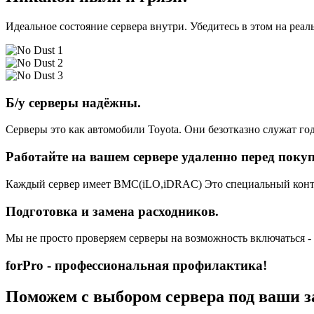
Идеальное состояние сервера внутри. Убедитесь в этом на реа
Б/у серверы надёжны.
Серверы это как автомобили Toyota. Они безотказно служат год
Работайте на вашем сервере удаленно перед поку
Каждый сервер имеет BMC(iLO,iDRAC) Это специальный контро
Подготовка и замена расходников.
Мы не просто проверяем серверы на возможность включаться -
forPro - профессиональная профилактика!
Поможем с выбором сервера под ваши з