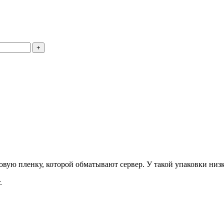
+
ую пленку, которой обматывают сервер. У такой упаковки низка
.