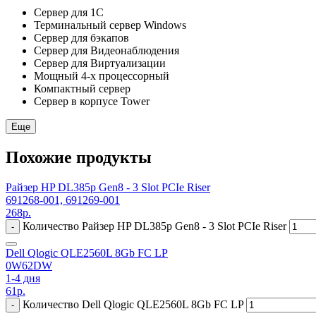
Сервер для 1С
Терминальный сервер Windows
Сервер для бэкапов
Сервер для Видеонаблюдения
Сервер для Виртуализации
Мощный 4-х процессорный
Компактный сервер
Сервер в корпусе Tower
Еще
Похожие продукты
Райзер HP DL385p Gen8 - 3 Slot PCIe Riser
691268-001, 691269-001
268
р.
Количество Райзер HP DL385p Gen8 - 3 Slot PCIe Riser
-
Dell Qlogic QLE2560L 8Gb FC LP
0W62DW
1-4 дня
61
р.
Количество Dell Qlogic QLE2560L 8Gb FC LP
-