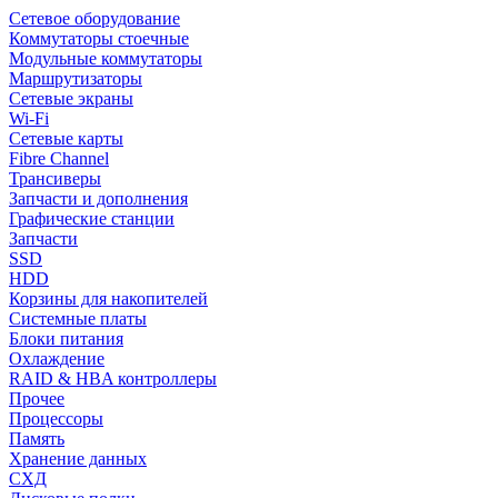
Сетевое оборудование
Коммутаторы стоечные
Модульные коммутаторы
Маршрутизаторы
Сетевые экраны
Wi-Fi
Сетевые карты
Fibre Channel
Трансиверы
Запчасти и дополнения
Графические станции
Запчасти
SSD
HDD
Корзины для накопителей
Системные платы
Блоки питания
Охлаждение
RAID & HBA контроллеры
Прочее
Процессоры
Память
Хранение данных
СХД