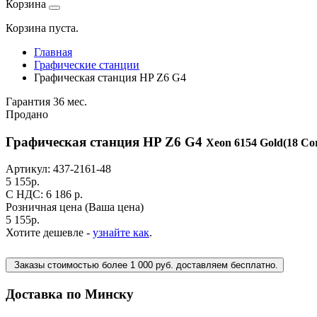
Корзина
Корзина пуста.
Главная
Графические станции
Графическая станция HP Z6 G4
Гарантия 36 мес.
Продано
Графическая станция HP Z6 G4
Xeon 6154 Gold(18 Cor
Артикул:
437-2161-48
5 155
р.
C НДС: 6 186
р.
Розничная цена
(Ваша цена)
5 155
р.
Хотите дешевле -
узнайте как
.
Заказы стоимостью более 1 000 руб. доставляем бесплатно.
Доставка по Минску