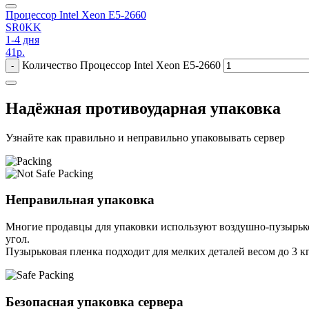
Процессор Intel Xeon E5-2660
SR0KK
1-4 дня
41
р.
Количество Процессор Intel Xeon E5-2660
-
Надёжная противоударная упаковка
Узнайте как правильно и неправильно упаковывать сервер
Неправильная упаковка
Многие продавцы для упаковки используют воздушно-пузырьков
угол.
Пузырьковая пленка подходит для мелких деталей весом до 3 кг
Безопасная упаковка сервера