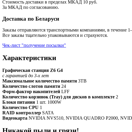
Стоимость доставки в пределах МКАД 10 руб.
За МКАД по согласованию.
Доставка по Беларуси
Заказы отправляются транспортными компаниями, в течение 1-
Все заказы тщательно упаковываются и страхуются.
Чек-лист "получение посылки"
Характеристики
Графическая станция Z6 G4
с гарантией до 3-х лет
Максимальное количество памяти
3TB
Количество слотов памяти
24
Форм-фактор накопителей
LFF
Количество корзинок (Tray) для дисков в комплекте
2
Блоки питания
1 шт. 1000W
Количество CPU
1
RAID контроллер
SATA
Видеокарта
NVIDIA NVS510, NVIDIA QUADRO P2000, NVIDIA 
Никакой пыли и грязи!