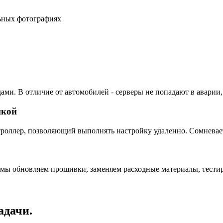
льных фотографиях
ами. В отличие от автомобилей - серверы не попадают в аварии,
пкой
ллер, позволяющий выполнять настройку удаленно. Сомневаетес
 мы обновляем прошивки, заменяем расходные материалы, тестир
адачи.