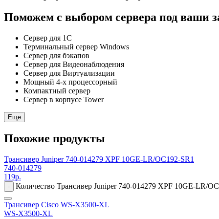
Поможем с выбором сервера под ваши з
Сервер для 1С
Терминальный сервер Windows
Сервер для бэкапов
Сервер для Видеонаблюдения
Сервер для Виртуализации
Мощный 4-х процессорный
Компактный сервер
Сервер в корпусе Tower
Еще
Похожие продукты
Трансивер Juniper 740-014279 XPF 10GE-LR/OC192-SR1
740-014279
119
р.
Количество Трансивер Juniper 740-014279 XPF 10GE-LR/O
-
Трансивер Cisco WS-X3500-XL
WS-X3500-XL