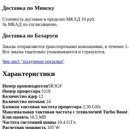
Доставка по Минску
Стоимость доставки в пределах МКАД 10 руб.
За МКАД по согласованию.
Доставка по Беларуси
Заказы отправляются транспортными компаниями, в течение 1-
Все заказы тщательно упаковываются и страхуются.
Чек-лист "получение посылки"
Характеристики
Номер производителя
SR3GF
Номер процессора
5118
Количество ядер
12
Количество потоков
24
Базовая тактовая частота процессора
2,30 GHz
Максимальная тактовая частота с технологией Turbo Boost
Кэш-память
16.5 MB
Частота системной шины
10.4 GT/s
Расчетная мощность
105 W