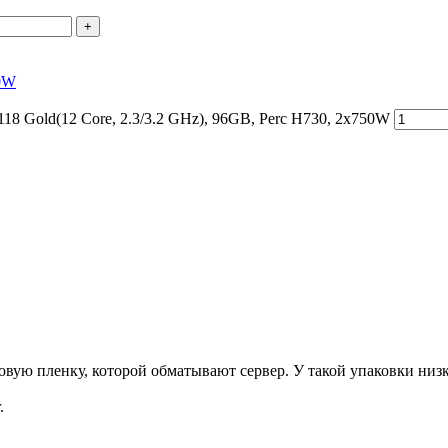
+
50W
8 Gold(12 Core, 2.3/3.2 GHz), 96GB, Perc H730, 2x750W
ую пленку, которой обматывают сервер. У такой упаковки низка
.