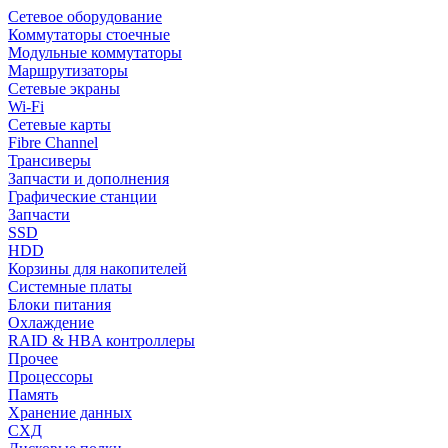
Сетевое оборудование
Коммутаторы стоечные
Модульные коммутаторы
Маршрутизаторы
Сетевые экраны
Wi-Fi
Сетевые карты
Fibre Channel
Трансиверы
Запчасти и дополнения
Графические станции
Запчасти
SSD
HDD
Корзины для накопителей
Системные платы
Блоки питания
Охлаждение
RAID & HBA контроллеры
Прочее
Процессоры
Память
Хранение данных
СХД