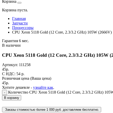
Корзина
Корзина пуста.
Главная
Запчасти
Процессоры
CPU Xeon 5118 Gold (12 Core, 2.3/3.2 GHz) 105W (2666V)
Гарантия 6 мес.
В наличии
CPU Xeon 5118 Gold (12 Core, 2.3/3.2 GHz) 105W (
Артикул:
111258
45
р.
C НДС: 54
р.
Розничная цена
(Ваша цена)
45
р.
Хотите дешевле -
узнайте как
.
Количество CPU Xeon 5118 Gold (12 Core, 2.3/3.2 GHz) 105
-
В корзину
Заказы стоимостью более 1 000 руб. доставляем бесплатно.