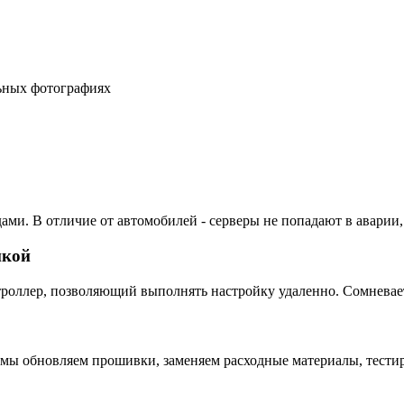
льных фотографиях
ами. В отличие от автомобилей - серверы не попадают в аварии,
пкой
ллер, позволяющий выполнять настройку удаленно. Сомневаетес
 мы обновляем прошивки, заменяем расходные материалы, тестир