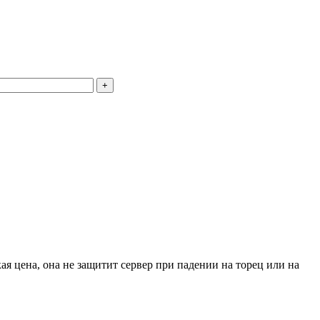
+
я цена, она не защитит сервер при падении на торец или на