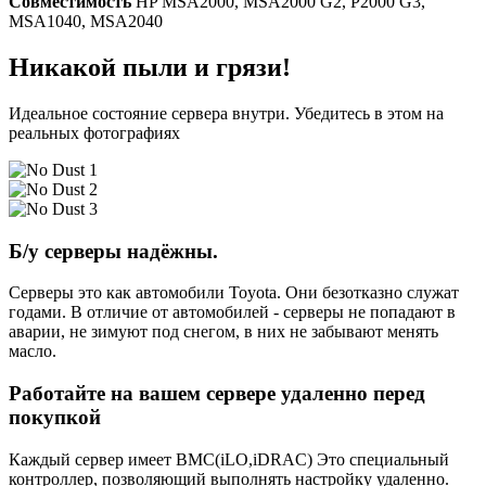
Совместимость
HP MSA2000, MSA2000 G2, P2000 G3,
MSA1040, MSA2040
Никакой пыли и грязи!
Идеальное состояние сервера внутри. Убедитесь в этом на
реальных фотографиях
Б/у серверы надёжны.
Серверы это как автомобили Toyota. Они безотказно служат
годами. В отличие от автомобилей - серверы не попадают в
аварии, не зимуют под снегом, в них не забывают менять
масло.
Работайте на вашем сервере удаленно перед
покупкой
Каждый сервер имеет BMC(iLO,iDRAC) Это специальный
контроллер, позволяющий выполнять настройку удаленно.