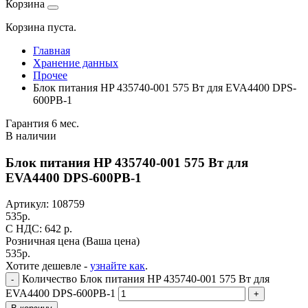
Корзина
Корзина пуста.
Главная
Хранение данных
Прочее
Блок питания HP 435740-001 575 Вт для EVA4400 DPS-
600PB-1
Гарантия 6 мес.
В наличии
Блок питания HP 435740-001 575 Вт для
EVA4400 DPS-600PB-1
Артикул:
108759
535
р.
C НДС: 642
р.
Розничная цена
(Ваша цена)
535
р.
Хотите дешевле -
узнайте как
.
Количество Блок питания HP 435740-001 575 Вт для
-
EVA4400 DPS-600PB-1
+