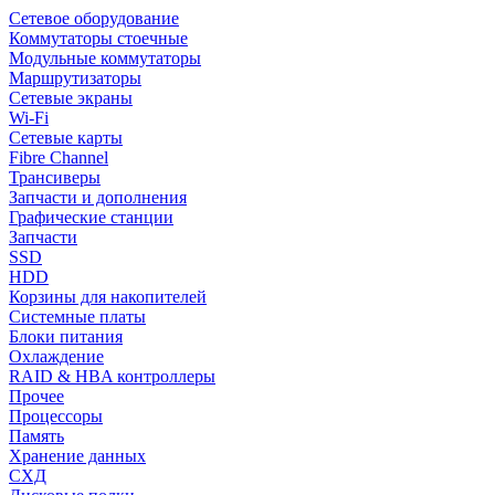
Сетевое оборудование
Коммутаторы стоечные
Модульные коммутаторы
Маршрутизаторы
Сетевые экраны
Wi-Fi
Сетевые карты
Fibre Channel
Трансиверы
Запчасти и дополнения
Графические станции
Запчасти
SSD
HDD
Корзины для накопителей
Системные платы
Блоки питания
Охлаждение
RAID & HBA контроллеры
Прочее
Процессоры
Память
Хранение данных
СХД