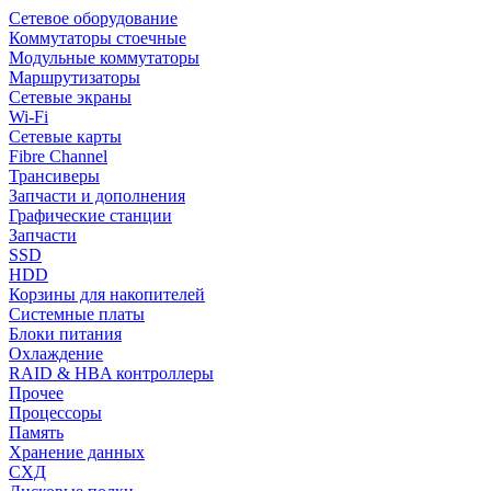
Сетевое оборудование
Коммутаторы стоечные
Модульные коммутаторы
Маршрутизаторы
Сетевые экраны
Wi-Fi
Сетевые карты
Fibre Channel
Трансиверы
Запчасти и дополнения
Графические станции
Запчасти
SSD
HDD
Корзины для накопителей
Системные платы
Блоки питания
Охлаждение
RAID & HBA контроллеры
Прочее
Процессоры
Память
Хранение данных
СХД