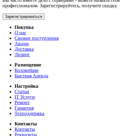
Вы часто имеете дело с серверами - можете назвать себя
профессионалом. Зарегистрируйтесь, получите скидку.
Зарегистрироваться
Покупка
О нас
Свежие поступления
Акции
Доставка
Лизинг
Размещение
Колокейшн
Быстрая Аренда
Настройка
Статьи
IT Услуги
Ремонт
Гарантия
Техподдержка
Контакты
Контакты
Реквизиты