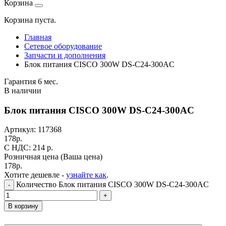
Корзина
Корзина пуста.
Главная
Сетевое оборудование
Запчасти и дополнения
Блок питания CISCO 300W DS-C24-300AC
Гарантия 6 мес.
В наличии
Блок питания CISCO 300W DS-C24-300AC
Артикул:
117368
178
р.
C НДС: 214
р.
Розничная цена
(Ваша цена)
178
р.
Хотите дешевле -
узнайте как
.
Количество Блок питания CISCO 300W DS-C24-300AC
-
+
В корзину