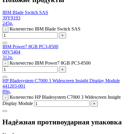
IBM Blade Switch SAS
39Y9193
245
р.
Количество IBM Blade Switch SAS
-
+
IBM Power7 8GB PC3-8500
00V5404
312
р.
Количество IBM Power7 8GB PC3-8500
-
+
HP Bladesystem C7000 3 Widescreen Insight Display Module
441203-001
89
р.
Количество HP Bladesystem C7000 3 Widescreen Insight
-
Display Module
+
Надёжная противоударная упаковка