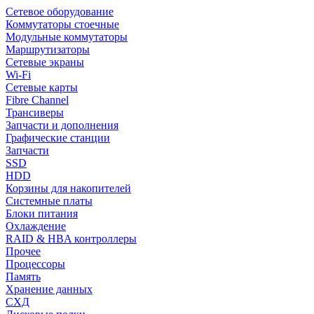
Сетевое оборудование
Коммутаторы стоечные
Модульные коммутаторы
Маршрутизаторы
Сетевые экраны
Wi-Fi
Сетевые карты
Fibre Channel
Трансиверы
Запчасти и дополнения
Графические станции
Запчасти
SSD
HDD
Корзины для накопителей
Системные платы
Блоки питания
Охлаждение
RAID & HBA контроллеры
Прочее
Процессоры
Память
Хранение данных
СХД