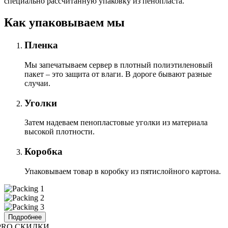
специально расcчитанную упаковку из пенопласта.
Как упаковываем мы
Пленка
Мы запечатываем сервер в плотный полиэтиленовый
пакет – это защита от влаги. В дороге бывают разные
случаи.
Уголки
Затем надеваем пенопластовые уголки из материала
высокой плотности.
Коробка
Упаковываем товар в коробку из пятислойного картона.
Подробнее
PRO СКИДКИ