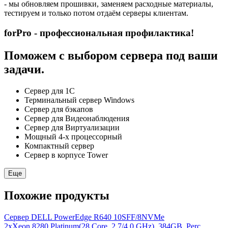
- мы обновляем прошивки, заменяем расходные материалы,
тестируем и только потом отдаём серверы клиентам.
forPro - профессиональная профилактика!
Поможем с выбором сервера под ваши
задачи.
Сервер для 1С
Терминальный сервер Windows
Сервер для бэкапов
Сервер для Видеонаблюдения
Сервер для Виртуализации
Мощный 4-х процессорный
Компактный сервер
Сервер в корпусе Tower
Еще
Похожие продукты
Сервер DELL PowerEdge R640 10SFF/8NVMe
2xXeon 8280 Platinum(28 Core, 2.7/4.0 GHz), 384GB, Perc