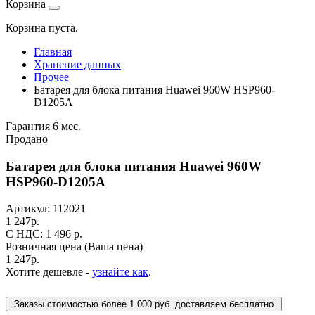
Корзина
Корзина пуста.
Главная
Хранение данных
Прочее
Батарея для блока питания Huawei 960W HSP960-
D1205A
Гарантия 6 мес.
Продано
Батарея для блока питания Huawei 960W
HSP960-D1205A
Артикул:
112021
1 247
р.
C НДС: 1 496
р.
Розничная цена
(Ваша цена)
1 247
р.
Хотите дешевле -
узнайте как
.
Заказы стоимостью более 1 000 руб. доставляем бесплатно.