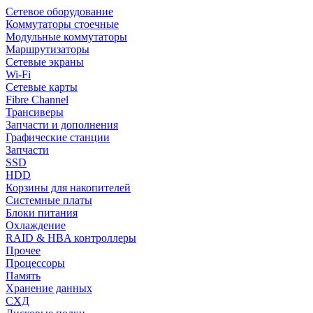
Сетевое оборудование
Коммутаторы стоечные
Модульные коммутаторы
Маршрутизаторы
Сетевые экраны
Wi-Fi
Сетевые карты
Fibre Channel
Трансиверы
Запчасти и дополнения
Графические станции
Запчасти
SSD
HDD
Корзины для накопителей
Системные платы
Блоки питания
Охлаждение
RAID & HBA контроллеры
Прочее
Процессоры
Память
Хранение данных
СХД