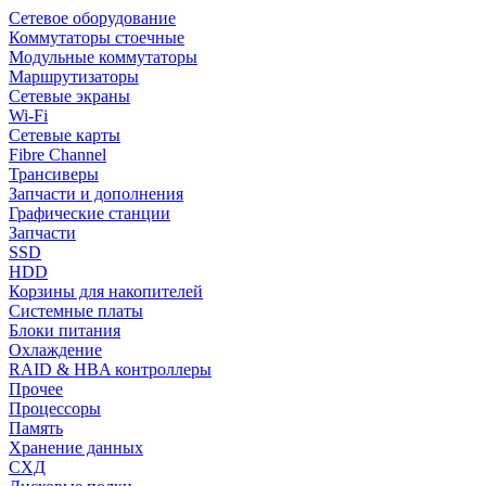
Сетевое оборудование
Коммутаторы стоечные
Модульные коммутаторы
Маршрутизаторы
Сетевые экраны
Wi-Fi
Сетевые карты
Fibre Channel
Трансиверы
Запчасти и дополнения
Графические станции
Запчасти
SSD
HDD
Корзины для накопителей
Системные платы
Блоки питания
Охлаждение
RAID & HBA контроллеры
Прочее
Процессоры
Память
Хранение данных
СХД