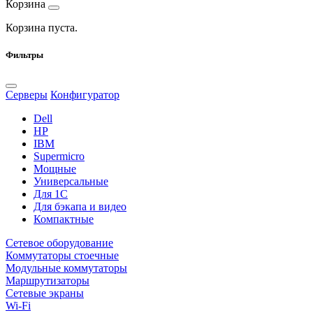
Корзина
Корзина пуста.
Фильтры
Серверы
Конфигуратор
Dell
HP
IBM
Supermicro
Мощные
Универсальные
Для 1С
Для бэкапа и видео
Компактные
Сетевое оборудование
Коммутаторы стоечные
Модульные коммутаторы
Маршрутизаторы
Сетевые экраны
Wi-Fi