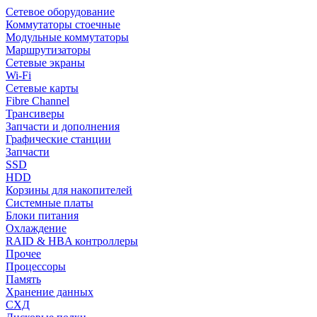
Сетевое оборудование
Коммутаторы стоечные
Модульные коммутаторы
Маршрутизаторы
Сетевые экраны
Wi-Fi
Сетевые карты
Fibre Channel
Трансиверы
Запчасти и дополнения
Графические станции
Запчасти
SSD
HDD
Корзины для накопителей
Системные платы
Блоки питания
Охлаждение
RAID & HBA контроллеры
Прочее
Процессоры
Память
Хранение данных
СХД