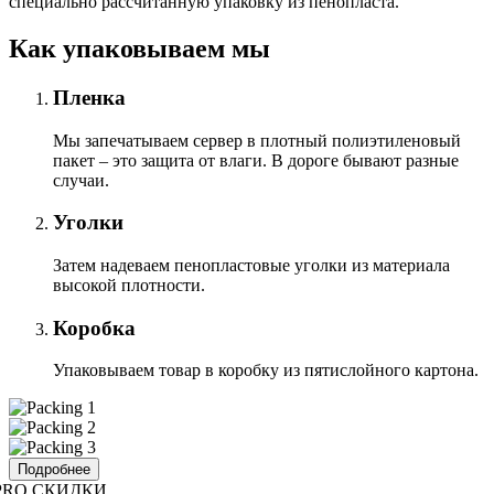
специально расcчитанную упаковку из пенопласта.
Как упаковываем мы
Пленка
Мы запечатываем сервер в плотный полиэтиленовый
пакет – это защита от влаги. В дороге бывают разные
случаи.
Уголки
Затем надеваем пенопластовые уголки из материала
высокой плотности.
Коробка
Упаковываем товар в коробку из пятислойного картона.
Подробнее
PRO СКИДКИ