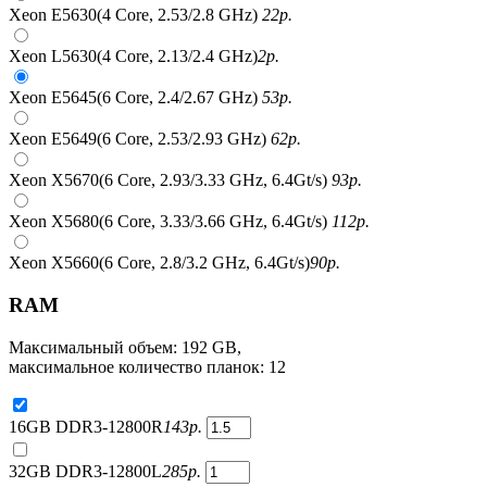
Xeon E5630(4 Core, 2.53/2.8 GHz)
22
р.
Xeon L5630(4 Core, 2.13/2.4 GHz)
2
р.
Xeon E5645(6 Core, 2.4/2.67 GHz)
53
р.
Xeon E5649(6 Core, 2.53/2.93 GHz)
62
р.
Xeon X5670(6 Core, 2.93/3.33 GHz, 6.4Gt/s)
93
р.
Xeon X5680(6 Core, 3.33/3.66 GHz, 6.4Gt/s)
112
р.
Xeon X5660(6 Core, 2.8/3.2 GHz, 6.4Gt/s)
90
р.
RAM
Максимальный объем: 192 GB,
максимальное количество планок: 12
16GB DDR3-12800R
143
р.
32GB DDR3-12800L
285
р.