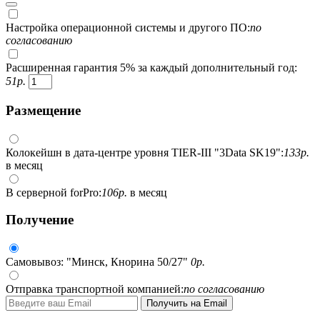
Настройка операционной системы и другого ПО:
по
согласованию
Расширенная гарантия 5% за каждый дополнительный год:
51
р.
Размещение
Колокейшн в дата-центре уровня TIER-III "3Data SK19":
133
р.
в месяц
В серверной forPro:
106
р.
в месяц
Получение
Самовывоз: "Минск, Кнорина 50/27"
0
р.
Отправка транспортной компанией:
по согласованию