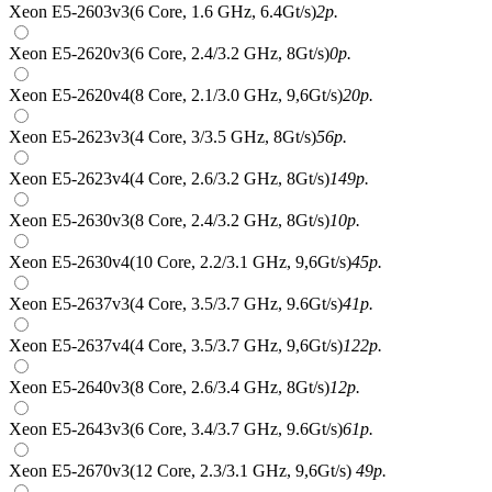
Xeon E5-2603v3(6 Core, 1.6 GHz, 6.4Gt/s)
2
р.
Xeon E5-2620v3(6 Core, 2.4/3.2 GHz, 8Gt/s)
0
р.
Xeon E5-2620v4(8 Core, 2.1/3.0 GHz, 9,6Gt/s)
20
р.
Xeon E5-2623v3(4 Core, 3/3.5 GHz, 8Gt/s)
56
р.
Xeon E5-2623v4(4 Core, 2.6/3.2 GHz, 8Gt/s)
149
р.
Xeon E5-2630v3(8 Core, 2.4/3.2 GHz, 8Gt/s)
10
р.
Xeon E5-2630v4(10 Core, 2.2/3.1 GHz, 9,6Gt/s)
45
р.
Xeon E5-2637v3(4 Core, 3.5/3.7 GHz, 9.6Gt/s)
41
р.
Xeon E5-2637v4(4 Core, 3.5/3.7 GHz, 9,6Gt/s)
122
р.
Xeon E5-2640v3(8 Core, 2.6/3.4 GHz, 8Gt/s)
12
р.
Xeon E5-2643v3(6 Core, 3.4/3.7 GHz, 9.6Gt/s)
61
р.
Xeon E5-2670v3(12 Core, 2.3/3.1 GHz, 9,6Gt/s)
49
р.