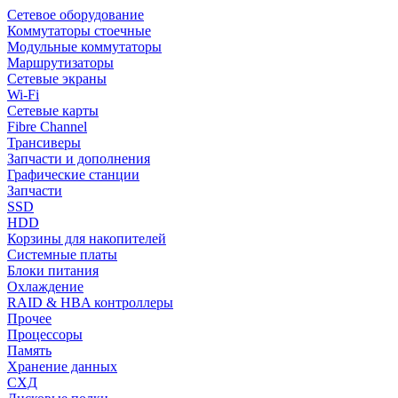
Сетевое оборудование
Коммутаторы стоечные
Модульные коммутаторы
Маршрутизаторы
Сетевые экраны
Wi-Fi
Сетевые карты
Fibre Channel
Трансиверы
Запчасти и дополнения
Графические станции
Запчасти
SSD
HDD
Корзины для накопителей
Системные платы
Блоки питания
Охлаждение
RAID & HBA контроллеры
Прочее
Процессоры
Память
Хранение данных
СХД