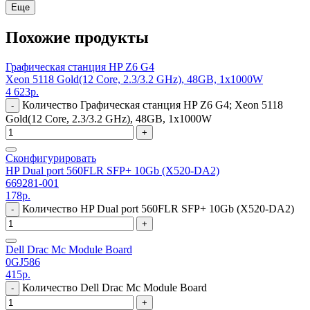
Еще
Похожие продукты
Графическая станция HP Z6 G4
Xeon 5118 Gold(12 Core, 2.3/3.2 GHz), 48GB, 1x1000W
4 623
р.
Количество Графическая станция HP Z6 G4; Xeon 5118
-
Gold(12 Core, 2.3/3.2 GHz), 48GB, 1x1000W
+
Сконфигурировать
HP Dual port 560FLR SFP+ 10Gb (X520-DA2)
669281-001
178
р.
Количество HP Dual port 560FLR SFP+ 10Gb (X520-DA2)
-
+
Dell Drac Mc Module Board
0GJ586
415
р.
Количество Dell Drac Mc Module Board
-
+