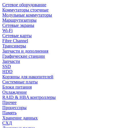
Сетевое оборудование
Коммутаторы стоечные
Модульные коммутаторы
Маршрутизаторы
Сетевые экраны
Wi-Fi
Сетевые карты
Fibre Channel
Трансиверы
Запчасти и дополнения
Графические станции
Запчасти
SSD
HDD
Корзины для накопителей
Системные платы
Блоки питания
Охлаждение
RAID & HBA контроллеры
Прочее
Процессоры
Память
Хранение данных
СХД