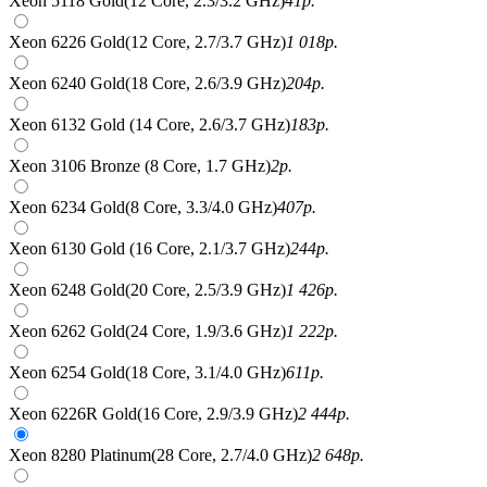
Xeon 5118 Gold(12 Core, 2.3/3.2 GHz)
41
р.
Xeon 6226 Gold(12 Core, 2.7/3.7 GHz)
1 018
р.
Xeon 6240 Gold(18 Core, 2.6/3.9 GHz)
204
р.
Xeon 6132 Gold (14 Core, 2.6/3.7 GHz)
183
р.
Xeon 3106 Bronze (8 Core, 1.7 GHz)
2
р.
Xeon 6234 Gold(8 Core, 3.3/4.0 GHz)
407
р.
Xeon 6130 Gold (16 Core, 2.1/3.7 GHz)
244
р.
Xeon 6248 Gold(20 Core, 2.5/3.9 GHz)
1 426
р.
Xeon 6262 Gold(24 Core, 1.9/3.6 GHz)
1 222
р.
Xeon 6254 Gold(18 Core, 3.1/4.0 GHz)
611
р.
Xeon 6226R Gold(16 Core, 2.9/3.9 GHz)
2 444
р.
Xeon 8280 Platinum(28 Core, 2.7/4.0 GHz)
2 648
р.