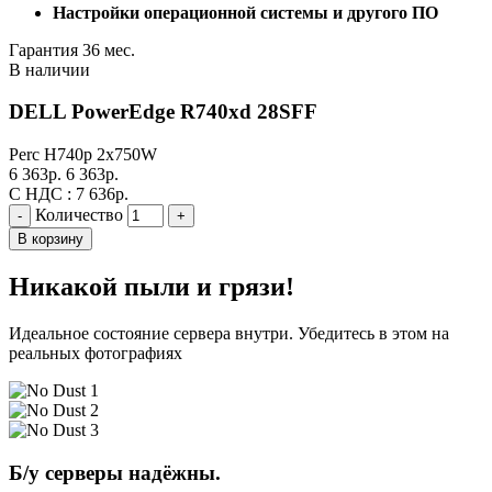
Настройки операционной системы и другого ПО
Гарантия 36 мес.
В наличии
DELL PowerEdge R740xd 28SFF
Perc H740p
2x750W
6 363
р.
6 363
р.
С НДС :
7 636
р.
Количество
-
+
В корзину
Никакой пыли и грязи!
Идеальное состояние сервера внутри. Убедитесь в этом на
реальных фотографиях
Б/у серверы надёжны.