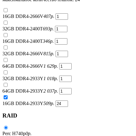
16GB DDR4-2666V
407
р.
32GB DDR4-2400T
693
р.
16GB DDR4-2400T
346
р.
32GB DDR4-2666V
815
р.
64GB DDR4-2666V
1 629
р.
32GB DDR4-2933Y
1 018
р.
64GB DDR4-2933Y
2 037
р.
16GB DDR4-2933Y
509
р.
RAID
Perc H740p
0
р.