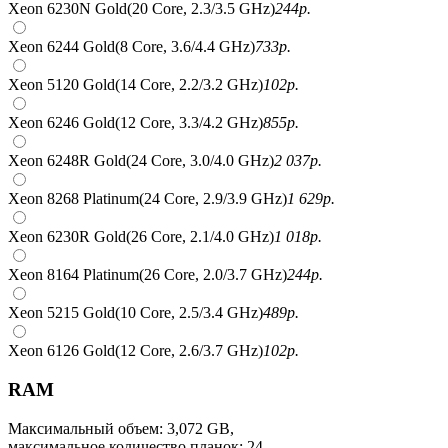
Xeon 6230N Gold(20 Core, 2.3/3.5 GHz)
244
р.
Xeon 6244 Gold(8 Core, 3.6/4.4 GHz)
733
р.
Xeon 5120 Gold(14 Core, 2.2/3.2 GHz)
102
р.
Xeon 6246 Gold(12 Core, 3.3/4.2 GHz)
855
р.
Xeon 6248R Gold(24 Core, 3.0/4.0 GHz)
2 037
р.
Xeon 8268 Platinum(24 Core, 2.9/3.9 GHz)
1 629
р.
Xeon 6230R Gold(26 Core, 2.1/4.0 GHz)
1 018
р.
Xeon 8164 Platinum(26 Core, 2.0/3.7 GHz)
244
р.
Xeon 5215 Gold(10 Core, 2.5/3.4 GHz)
489
р.
Xeon 6126 Gold(12 Core, 2.6/3.7 GHz)
102
р.
RAM
Максимальный объем: 3,072 GB,
максимальное количество планок: 24