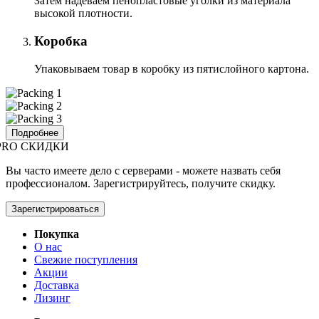
Затем надеваем пенопластовые уголки из материала
высокой плотности.
Коробка
Упаковываем товар в коробку из пятислойного картона.
Подробнее
PRO СКИДКИ
Вы часто имеете дело с серверами - можете назвать себя
профессионалом. Зарегистрируйтесь, получите скидку.
Зарегистрироваться
Покупка
О нас
Свежие поступления
Акции
Доставка
Лизинг