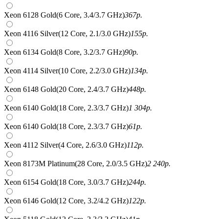
Xeon 6128 Gold(6 Core, 3.4/3.7 GHz)
367
р.
Xeon 4116 Silver(12 Core, 2.1/3.0 GHz)
155
р.
Xeon 6134 Gold(8 Core, 3.2/3.7 GHz)
90
р.
Xeon 4114 Silver(10 Core, 2.2/3.0 GHz)
134
р.
Xeon 6148 Gold(20 Core, 2.4/3.7 GHz)
448
р.
Xeon 6140 Gold(18 Core, 2.3/3.7 GHz)
1 304
р.
Xeon 6140 Gold(18 Core, 2.3/3.7 GHz)
61
р.
Xeon 4112 Silver(4 Core, 2.6/3.0 GHz)
112
р.
Xeon 8173M Platinum(28 Core, 2.0/3.5 GHz)
2 240
р.
Xeon 6154 Gold(18 Core, 3.0/3.7 GHz)
244
р.
Xeon 6146 Gold(12 Core, 3.2/4.2 GHz)
122
р.