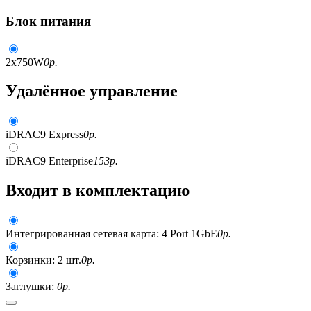
Блок питания
2x750W
0
р.
Удалённое управление
iDRAC9 Express
0
р.
iDRAC9 Enterprise
153
р.
Входит в комплектацию
Интегрированная сетевая карта: 4 Port 1GbE
0
р.
Корзинки: 2 шт.
0
р.
Заглушки:
0
р.