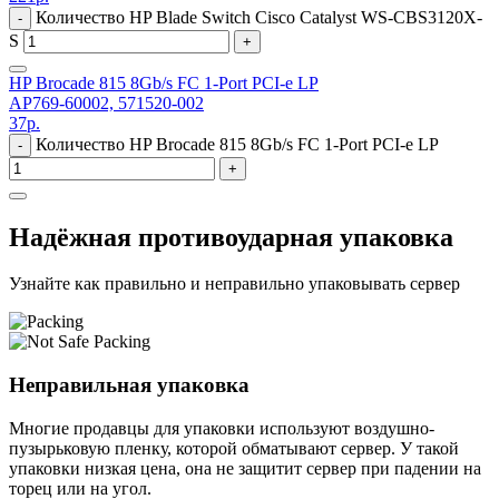
Количество HP Blade Switch Cisco Catalyst WS-CBS3120X-
-
S
+
HP Brocade 815 8Gb/s FC 1-Port PCI-e LP
AP769-60002, 571520-002
37
р.
Количество HP Brocade 815 8Gb/s FC 1-Port PCI-e LP
-
+
Надёжная противоударная упаковка
Узнайте как правильно и неправильно упаковывать сервер
Неправильная упаковка
Многие продавцы для упаковки используют воздушно-
пузырьковую пленку, которой обматывают сервер. У такой
упаковки низкая цена, она не защитит сервер при падении на
торец или на угол.