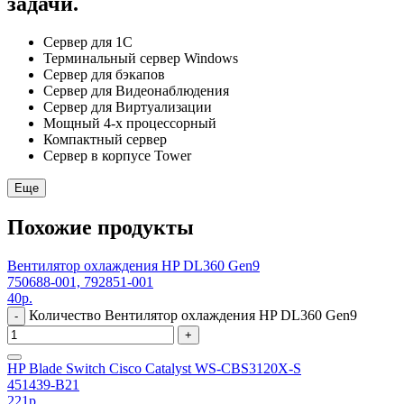
задачи.
Сервер для 1С
Терминальный сервер Windows
Сервер для бэкапов
Сервер для Видеонаблюдения
Сервер для Виртуализации
Мощный 4-х процессорный
Компактный сервер
Сервер в корпусе Tower
Еще
Похожие продукты
Вентилятор охлаждения HP DL360 Gen9
750688-001, 792851-001
40
р.
Количество Вентилятор охлаждения HP DL360 Gen9
-
+
HP Blade Switch Cisco Catalyst WS-CBS3120X-S
451439-B21
221
р.