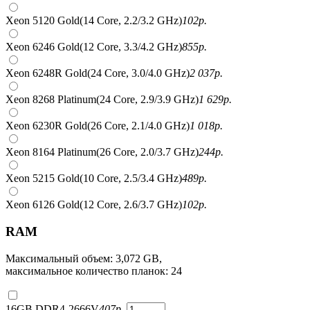
Xeon 5120 Gold(14 Core, 2.2/3.2 GHz)
102
р.
Xeon 6246 Gold(12 Core, 3.3/4.2 GHz)
855
р.
Xeon 6248R Gold(24 Core, 3.0/4.0 GHz)
2 037
р.
Xeon 8268 Platinum(24 Core, 2.9/3.9 GHz)
1 629
р.
Xeon 6230R Gold(26 Core, 2.1/4.0 GHz)
1 018
р.
Xeon 8164 Platinum(26 Core, 2.0/3.7 GHz)
244
р.
Xeon 5215 Gold(10 Core, 2.5/3.4 GHz)
489
р.
Xeon 6126 Gold(12 Core, 2.6/3.7 GHz)
102
р.
RAM
Максимальный объем: 3,072 GB,
максимальное количество планок: 24
16GB DDR4-2666V
407
р.