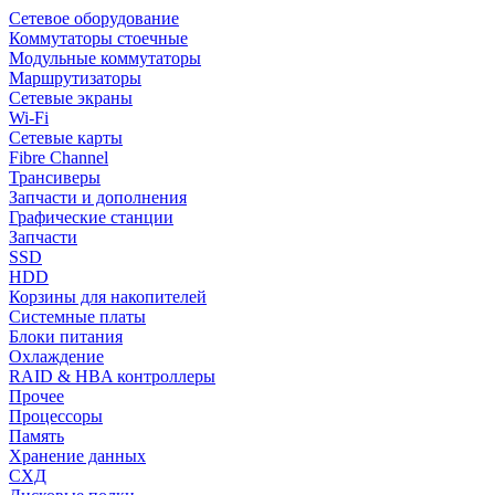
Сетевое оборудование
Коммутаторы стоечные
Модульные коммутаторы
Маршрутизаторы
Сетевые экраны
Wi-Fi
Сетевые карты
Fibre Channel
Трансиверы
Запчасти и дополнения
Графические станции
Запчасти
SSD
HDD
Корзины для накопителей
Системные платы
Блоки питания
Охлаждение
RAID & HBA контроллеры
Прочее
Процессоры
Память
Хранение данных
СХД