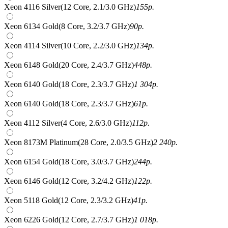
Xeon 4116 Silver(12 Core, 2.1/3.0 GHz)
155
р.
Xeon 6134 Gold(8 Core, 3.2/3.7 GHz)
90
р.
Xeon 4114 Silver(10 Core, 2.2/3.0 GHz)
134
р.
Xeon 6148 Gold(20 Core, 2.4/3.7 GHz)
448
р.
Xeon 6140 Gold(18 Core, 2.3/3.7 GHz)
1 304
р.
Xeon 6140 Gold(18 Core, 2.3/3.7 GHz)
61
р.
Xeon 4112 Silver(4 Core, 2.6/3.0 GHz)
112
р.
Xeon 8173M Platinum(28 Core, 2.0/3.5 GHz)
2 240
р.
Xeon 6154 Gold(18 Core, 3.0/3.7 GHz)
244
р.
Xeon 6146 Gold(12 Core, 3.2/4.2 GHz)
122
р.
Xeon 5118 Gold(12 Core, 2.3/3.2 GHz)
41
р.
Xeon 6226 Gold(12 Core, 2.7/3.7 GHz)
1 018
р.