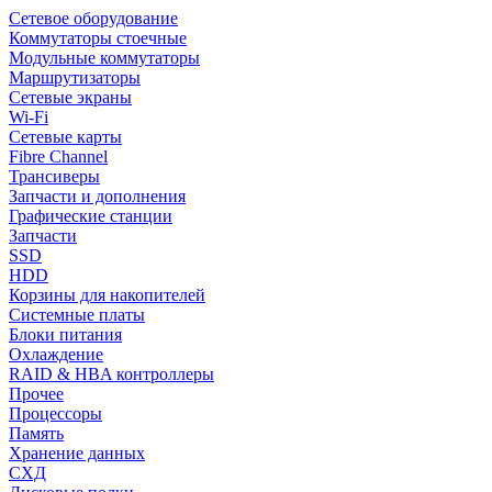
Сетевое оборудование
Коммутаторы стоечные
Модульные коммутаторы
Маршрутизаторы
Сетевые экраны
Wi-Fi
Сетевые карты
Fibre Channel
Трансиверы
Запчасти и дополнения
Графические станции
Запчасти
SSD
HDD
Корзины для накопителей
Системные платы
Блоки питания
Охлаждение
RAID & HBA контроллеры
Прочее
Процессоры
Память
Хранение данных
СХД