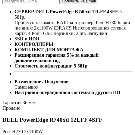
СЕРВЕР
DELL PowerEdge R740xd 12LFF 4SFF
5
581
р.
Процессор:
Память:
RAID контроллер:
Perc H730
Блоки
питания:
2x1100W
iDRAC9
Интегрированная сетевая
карта: 4 Port 1GbE
Корзинки: 2 шт.
Заглушки
SSD и HDD
КОНТРОЛЛЕРЫ
КОМПЛЕКТ ДЛЯ МОНТАЖА
Расширенная гарантия 5% за каждый
дополнительный год
Стоимость конфигурации:
5 581
р.
Размещение / Получение
Самовывоз
Настройки операционной системы и другого ПО
Гарантия 36 мес.
Продано
DELL PowerEdge R740xd 12LFF 4SFF
Perc H730
2x1100W