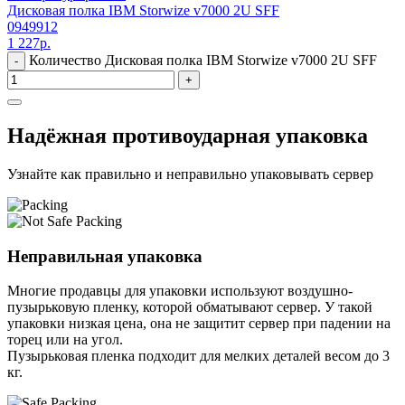
Дисковая полка IBM Storwize v7000 2U SFF
0949912
1 227
р.
Количество Дисковая полка IBM Storwize v7000 2U SFF
-
+
Надёжная противоударная упаковка
Узнайте как правильно и неправильно упаковывать сервер
Неправильная упаковка
Многие продавцы для упаковки используют воздушно-
пузырьковую пленку, которой обматывают сервер. У такой
упаковки низкая цена, она не защитит сервер при падении на
торец или на угол.
Пузырьковая пленка подходит для мелких деталей весом до 3
кг.