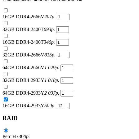
16GB DDR4-2666V
407
р.
32GB DDR4-2400T
693
р.
16GB DDR4-2400T
346
р.
32GB DDR4-2666V
815
р.
64GB DDR4-2666V
1 629
р.
32GB DDR4-2933Y
1 018
р.
64GB DDR4-2933Y
2 037
р.
16GB DDR4-2933Y
509
р.
RAID
Perc H730
0
р.