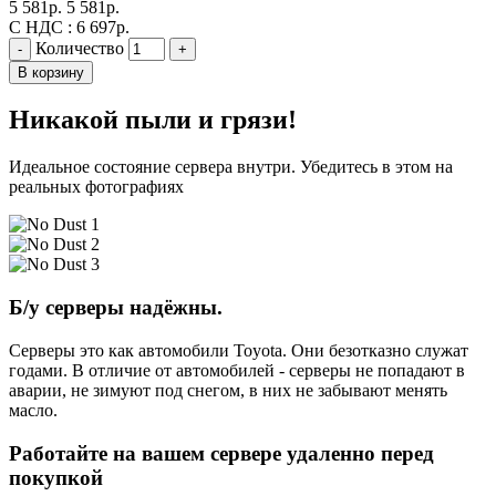
5 581
р.
5 581
р.
С НДС :
6 697
р.
Количество
-
+
В корзину
Никакой пыли и грязи!
Идеальное состояние сервера внутри. Убедитесь в этом на
реальных фотографиях
Б/у серверы надёжны.
Серверы это как автомобили Toyota. Они безотказно служат
годами. В отличие от автомобилей - серверы не попадают в
аварии, не зимуют под снегом, в них не забывают менять
масло.
Работайте на вашем сервере удаленно перед
покупкой