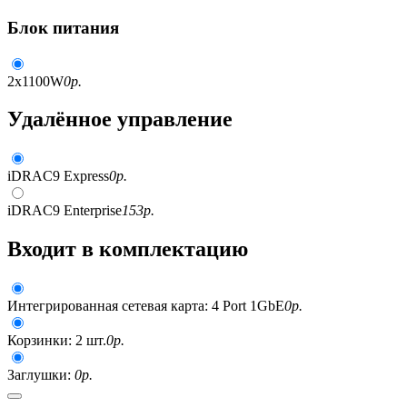
Блок питания
2x1100W
0
р.
Удалённое управление
iDRAC9 Express
0
р.
iDRAC9 Enterprise
153
р.
Входит в комплектацию
Интегрированная сетевая карта: 4 Port 1GbE
0
р.
Корзинки: 2 шт.
0
р.
Заглушки:
0
р.