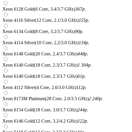
Xeon 6128 Gold(6 Core, 3.4/3.7 GHz)
367
р.
Xeon 4116 Silver(12 Core, 2.1/3.0 GHz)
155
р.
Xeon 6134 Gold(8 Core, 3.2/3.7 GHz)
90
р.
Xeon 4114 Silver(10 Core, 2.2/3.0 GHz)
134
р.
Xeon 6148 Gold(20 Core, 2.4/3.7 GHz)
448
р.
Xeon 6140 Gold(18 Core, 2.3/3.7 GHz)
1 304
р.
Xeon 6140 Gold(18 Core, 2.3/3.7 GHz)
61
р.
Xeon 4112 Silver(4 Core, 2.6/3.0 GHz)
112
р.
Xeon 8173M Platinum(28 Core, 2.0/3.5 GHz)
2 240
р.
Xeon 6154 Gold(18 Core, 3.0/3.7 GHz)
244
р.
Xeon 6146 Gold(12 Core, 3.2/4.2 GHz)
122
р.