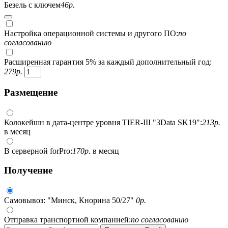
Безель с ключем
46
р.
Настройка операционной системы и другого ПО:
по
согласованию
Расширенная гарантия 5% за каждый дополнительный год:
279
р.
Размещение
Колокейшн в дата-центре уровня TIER-III "3Data SK19":
213
р.
в месяц
В серверной forPro:
170
р.
в месяц
Получение
Самовывоз: "Минск, Кнорина 50/27"
0
р.
Отправка транспортной компанией:
по согласованию