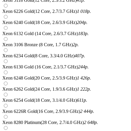
Xeon 5118 Gold(12 Core, 2.3/3.2 GHz)
41
р.
Xeon 6226 Gold(12 Core, 2.7/3.7 GHz)
1 018
р.
Xeon 6240 Gold(18 Core, 2.6/3.9 GHz)
204
р.
Xeon 6132 Gold (14 Core, 2.6/3.7 GHz)
183
р.
Xeon 3106 Bronze (8 Core, 1.7 GHz)
2
р.
Xeon 6234 Gold(8 Core, 3.3/4.0 GHz)
407
р.
Xeon 6130 Gold (16 Core, 2.1/3.7 GHz)
244
р.
Xeon 6248 Gold(20 Core, 2.5/3.9 GHz)
1 426
р.
Xeon 6262 Gold(24 Core, 1.9/3.6 GHz)
1 222
р.
Xeon 6254 Gold(18 Core, 3.1/4.0 GHz)
611
р.
Xeon 6226R Gold(16 Core, 2.9/3.9 GHz)
2 444
р.
Xeon 8280 Platinum(28 Core, 2.7/4.0 GHz)
2 648
р.