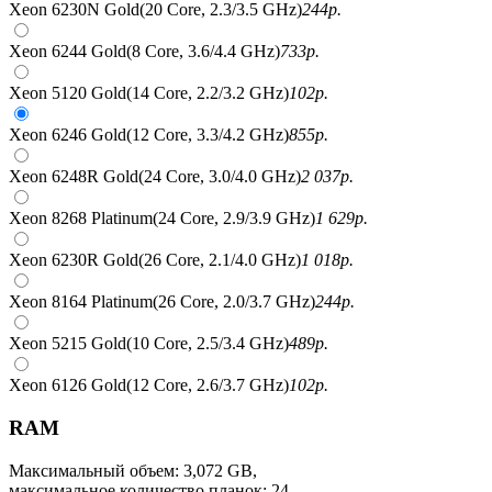
Xeon 6230N Gold(20 Core, 2.3/3.5 GHz)
244
р.
Xeon 6244 Gold(8 Core, 3.6/4.4 GHz)
733
р.
Xeon 5120 Gold(14 Core, 2.2/3.2 GHz)
102
р.
Xeon 6246 Gold(12 Core, 3.3/4.2 GHz)
855
р.
Xeon 6248R Gold(24 Core, 3.0/4.0 GHz)
2 037
р.
Xeon 8268 Platinum(24 Core, 2.9/3.9 GHz)
1 629
р.
Xeon 6230R Gold(26 Core, 2.1/4.0 GHz)
1 018
р.
Xeon 8164 Platinum(26 Core, 2.0/3.7 GHz)
244
р.
Xeon 5215 Gold(10 Core, 2.5/3.4 GHz)
489
р.
Xeon 6126 Gold(12 Core, 2.6/3.7 GHz)
102
р.
RAM
Максимальный объем: 3,072 GB,
максимальное количество планок: 24