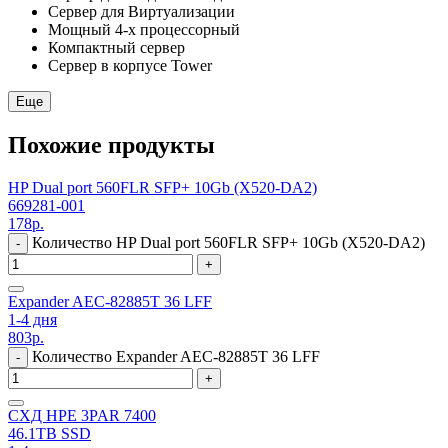
Сервер для Виртуализации
Мощный 4-х процессорный
Компактный сервер
Сервер в корпусе Tower
Еще
Похожие продукты
HP Dual port 560FLR SFP+ 10Gb (X520-DA2)
669281-001
178
р.
Количество HP Dual port 560FLR SFP+ 10Gb (X520-DA2)
-
+
Expander AEC-82885T 36 LFF
1-4 дня
803
р.
Количество Expander AEC-82885T 36 LFF
-
+
СХД HPE 3PAR 7400
46.1TB SSD