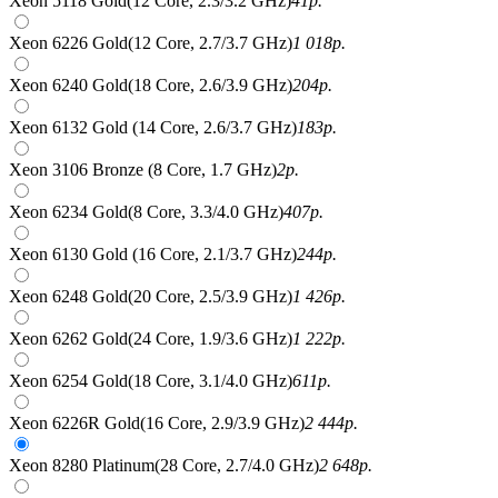
Xeon 5118 Gold(12 Core, 2.3/3.2 GHz)
41
р.
Xeon 6226 Gold(12 Core, 2.7/3.7 GHz)
1 018
р.
Xeon 6240 Gold(18 Core, 2.6/3.9 GHz)
204
р.
Xeon 6132 Gold (14 Core, 2.6/3.7 GHz)
183
р.
Xeon 3106 Bronze (8 Core, 1.7 GHz)
2
р.
Xeon 6234 Gold(8 Core, 3.3/4.0 GHz)
407
р.
Xeon 6130 Gold (16 Core, 2.1/3.7 GHz)
244
р.
Xeon 6248 Gold(20 Core, 2.5/3.9 GHz)
1 426
р.
Xeon 6262 Gold(24 Core, 1.9/3.6 GHz)
1 222
р.
Xeon 6254 Gold(18 Core, 3.1/4.0 GHz)
611
р.
Xeon 6226R Gold(16 Core, 2.9/3.9 GHz)
2 444
р.
Xeon 8280 Platinum(28 Core, 2.7/4.0 GHz)
2 648
р.