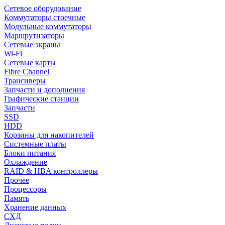
Сетевое оборудование
Коммутаторы стоечные
Модульные коммутаторы
Маршрутизаторы
Сетевые экраны
Wi-Fi
Сетевые карты
Fibre Channel
Трансиверы
Запчасти и дополнения
Графические станции
Запчасти
SSD
HDD
Корзины для накопителей
Системные платы
Блоки питания
Охлаждение
RAID & HBA контроллеры
Прочее
Процессоры
Память
Хранение данных
СХД