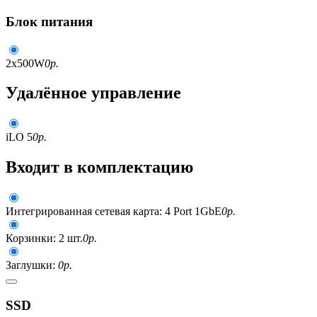
Блок питания
2x500W
0
р.
Удалённое управление
iLO 5
0
р.
Входит в комплектацию
Интегрированная сетевая карта: 4 Port 1GbE
0
р.
Корзинки: 2 шт.
0
р.
Заглушки:
0
р.
SSD