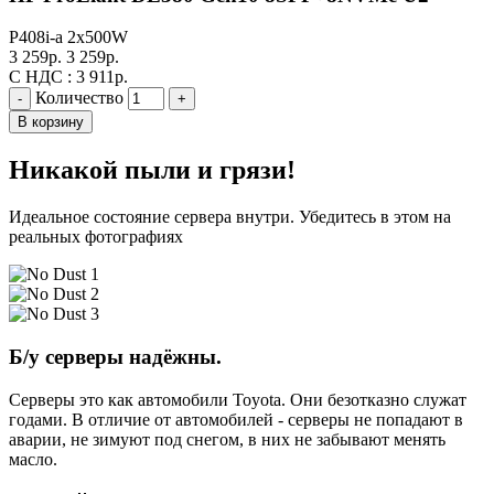
P408i-a
2x500W
3 259
р.
3 259
р.
С НДС :
3 911
р.
Количество
-
+
В корзину
Никакой пыли и грязи!
Идеальное состояние сервера внутри. Убедитесь в этом на
реальных фотографиях
Б/у серверы надёжны.
Серверы это как автомобили Toyota. Они безотказно служат
годами. В отличие от автомобилей - серверы не попадают в
аварии, не зимуют под снегом, в них не забывают менять
масло.