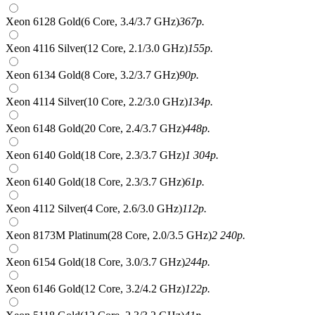
Xeon 6128 Gold(6 Core, 3.4/3.7 GHz)
367
р.
Xeon 4116 Silver(12 Core, 2.1/3.0 GHz)
155
р.
Xeon 6134 Gold(8 Core, 3.2/3.7 GHz)
90
р.
Xeon 4114 Silver(10 Core, 2.2/3.0 GHz)
134
р.
Xeon 6148 Gold(20 Core, 2.4/3.7 GHz)
448
р.
Xeon 6140 Gold(18 Core, 2.3/3.7 GHz)
1 304
р.
Xeon 6140 Gold(18 Core, 2.3/3.7 GHz)
61
р.
Xeon 4112 Silver(4 Core, 2.6/3.0 GHz)
112
р.
Xeon 8173M Platinum(28 Core, 2.0/3.5 GHz)
2 240
р.
Xeon 6154 Gold(18 Core, 3.0/3.7 GHz)
244
р.
Xeon 6146 Gold(12 Core, 3.2/4.2 GHz)
122
р.