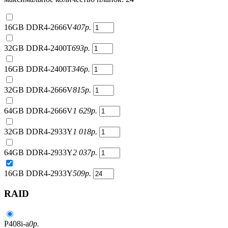
16GB DDR4-2666V
407
р.
32GB DDR4-2400T
693
р.
16GB DDR4-2400T
346
р.
32GB DDR4-2666V
815
р.
64GB DDR4-2666V
1 629
р.
32GB DDR4-2933Y
1 018
р.
64GB DDR4-2933Y
2 037
р.
16GB DDR4-2933Y
509
р.
RAID
P408i-a
0
р.