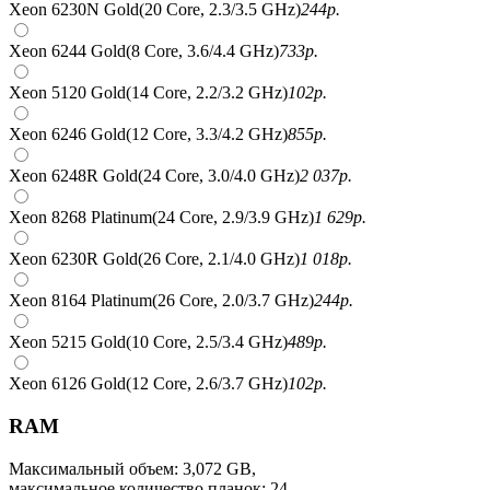
Xeon 6230N Gold(20 Core, 2.3/3.5 GHz)
244
р.
Xeon 6244 Gold(8 Core, 3.6/4.4 GHz)
733
р.
Xeon 5120 Gold(14 Core, 2.2/3.2 GHz)
102
р.
Xeon 6246 Gold(12 Core, 3.3/4.2 GHz)
855
р.
Xeon 6248R Gold(24 Core, 3.0/4.0 GHz)
2 037
р.
Xeon 8268 Platinum(24 Core, 2.9/3.9 GHz)
1 629
р.
Xeon 6230R Gold(26 Core, 2.1/4.0 GHz)
1 018
р.
Xeon 8164 Platinum(26 Core, 2.0/3.7 GHz)
244
р.
Xeon 5215 Gold(10 Core, 2.5/3.4 GHz)
489
р.
Xeon 6126 Gold(12 Core, 2.6/3.7 GHz)
102
р.
RAM
Максимальный объем: 3,072 GB,
максимальное количество планок: 24