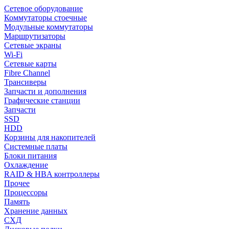
Сетевое оборудование
Коммутаторы стоечные
Модульные коммутаторы
Маршрутизаторы
Сетевые экраны
Wi-Fi
Сетевые карты
Fibre Channel
Трансиверы
Запчасти и дополнения
Графические станции
Запчасти
SSD
HDD
Корзины для накопителей
Системные платы
Блоки питания
Охлаждение
RAID & HBA контроллеры
Прочее
Процессоры
Память
Хранение данных
СХД