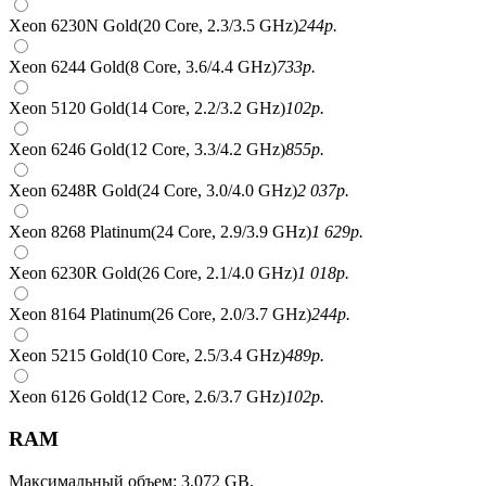
Xeon 6230N Gold(20 Core, 2.3/3.5 GHz)
244
р.
Xeon 6244 Gold(8 Core, 3.6/4.4 GHz)
733
р.
Xeon 5120 Gold(14 Core, 2.2/3.2 GHz)
102
р.
Xeon 6246 Gold(12 Core, 3.3/4.2 GHz)
855
р.
Xeon 6248R Gold(24 Core, 3.0/4.0 GHz)
2 037
р.
Xeon 8268 Platinum(24 Core, 2.9/3.9 GHz)
1 629
р.
Xeon 6230R Gold(26 Core, 2.1/4.0 GHz)
1 018
р.
Xeon 8164 Platinum(26 Core, 2.0/3.7 GHz)
244
р.
Xeon 5215 Gold(10 Core, 2.5/3.4 GHz)
489
р.
Xeon 6126 Gold(12 Core, 2.6/3.7 GHz)
102
р.
RAM
Максимальный объем: 3,072 GB,