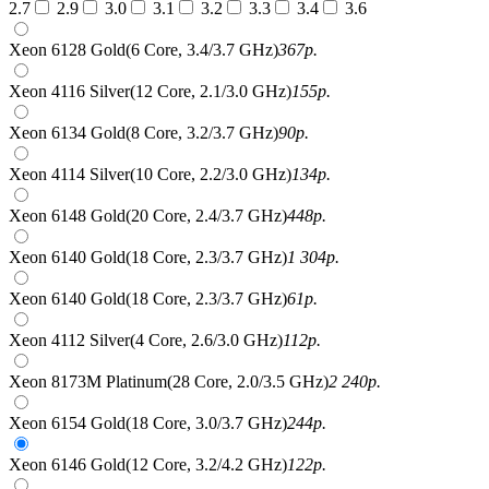
2.7
2.9
3.0
3.1
3.2
3.3
3.4
3.6
Xeon 6128 Gold(6 Core, 3.4/3.7 GHz)
367
р.
Xeon 4116 Silver(12 Core, 2.1/3.0 GHz)
155
р.
Xeon 6134 Gold(8 Core, 3.2/3.7 GHz)
90
р.
Xeon 4114 Silver(10 Core, 2.2/3.0 GHz)
134
р.
Xeon 6148 Gold(20 Core, 2.4/3.7 GHz)
448
р.
Xeon 6140 Gold(18 Core, 2.3/3.7 GHz)
1 304
р.
Xeon 6140 Gold(18 Core, 2.3/3.7 GHz)
61
р.
Xeon 4112 Silver(4 Core, 2.6/3.0 GHz)
112
р.
Xeon 8173M Platinum(28 Core, 2.0/3.5 GHz)
2 240
р.
Xeon 6154 Gold(18 Core, 3.0/3.7 GHz)
244
р.
Xeon 6146 Gold(12 Core, 3.2/4.2 GHz)
122
р.