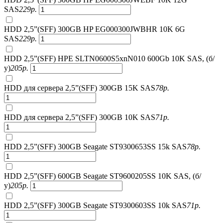
SAS
229
р.
HDD 2,5”(SFF) 300GB HP EG000300JWBHR 10K 6G
SAS
229
р.
HDD 2,5”(SFF) HPE SLTN0600S5xnN010 600Gb 10K SAS, (б/
у)
205
р.
HDD для сервера 2,5”(SFF) 300GB 15K SAS
78
р.
HDD для сервера 2,5”(SFF) 300GB 10K SAS
71
р.
HDD 2,5”(SFF) 300GB Seagate ST9300653SS 15k SAS
78
р.
HDD 2,5”(SFF) 600GB Seagate ST9600205SS 10K SAS, (б/
у)
205
р.
HDD 2,5”(SFF) 300GB Seagate ST9300603SS 10k SAS
71
р.