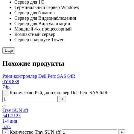
Сервер для 1С
Терминальный сервер Windows
Сервер для бэкапов
Сервер для Видеонаблюдения
Сервер для Виртуализации
Мощный 4-х процессорный
Компактный сервер
Сервер в корпусе Tower
Еще
Похожие продукты
Рэйд-контроллер Dell Perc SAS 6/iR
0YK838
74
р.
Количество Рэйд-контроллер Dell Perc SAS 6/iR
-
+
Tray SUN sff
541-2123
1-4 дня
57
р.
Количество Tray SUN sff
-
+