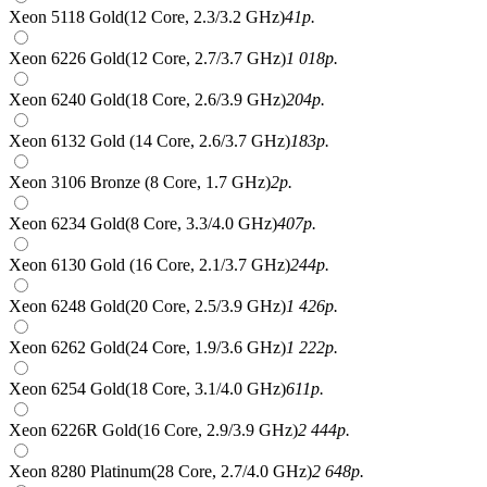
Xeon 5118 Gold(12 Core, 2.3/3.2 GHz)
41
р.
Xeon 6226 Gold(12 Core, 2.7/3.7 GHz)
1 018
р.
Xeon 6240 Gold(18 Core, 2.6/3.9 GHz)
204
р.
Xeon 6132 Gold (14 Core, 2.6/3.7 GHz)
183
р.
Xeon 3106 Bronze (8 Core, 1.7 GHz)
2
р.
Xeon 6234 Gold(8 Core, 3.3/4.0 GHz)
407
р.
Xeon 6130 Gold (16 Core, 2.1/3.7 GHz)
244
р.
Xeon 6248 Gold(20 Core, 2.5/3.9 GHz)
1 426
р.
Xeon 6262 Gold(24 Core, 1.9/3.6 GHz)
1 222
р.
Xeon 6254 Gold(18 Core, 3.1/4.0 GHz)
611
р.
Xeon 6226R Gold(16 Core, 2.9/3.9 GHz)
2 444
р.
Xeon 8280 Platinum(28 Core, 2.7/4.0 GHz)
2 648
р.