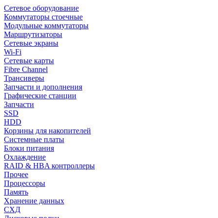
Сетевое оборудование
Коммутаторы стоечные
Модульные коммутаторы
Маршрутизаторы
Сетевые экраны
Wi-Fi
Сетевые карты
Fibre Channel
Трансиверы
Запчасти и дополнения
Графические станции
Запчасти
SSD
HDD
Корзины для накопителей
Системные платы
Блоки питания
Охлаждение
RAID & HBA контроллеры
Прочее
Процессоры
Память
Хранение данных
СХД