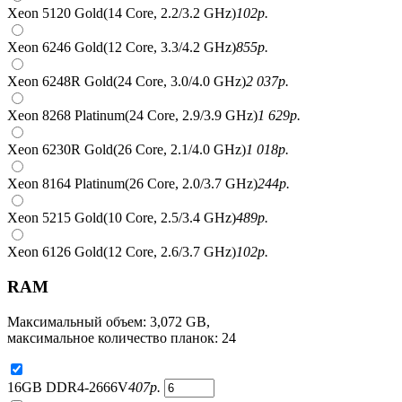
Xeon 5120 Gold(14 Core, 2.2/3.2 GHz)
102
р.
Xeon 6246 Gold(12 Core, 3.3/4.2 GHz)
855
р.
Xeon 6248R Gold(24 Core, 3.0/4.0 GHz)
2 037
р.
Xeon 8268 Platinum(24 Core, 2.9/3.9 GHz)
1 629
р.
Xeon 6230R Gold(26 Core, 2.1/4.0 GHz)
1 018
р.
Xeon 8164 Platinum(26 Core, 2.0/3.7 GHz)
244
р.
Xeon 5215 Gold(10 Core, 2.5/3.4 GHz)
489
р.
Xeon 6126 Gold(12 Core, 2.6/3.7 GHz)
102
р.
RAM
Максимальный объем: 3,072 GB,
максимальное количество планок: 24
16GB DDR4-2666V
407
р.