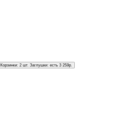
Корзинки:
2 шт.
Заглушки:
есть
3 259
р.