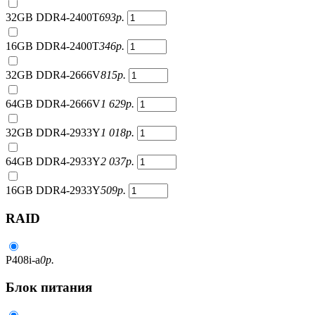
32GB DDR4-2400T
693
р.
16GB DDR4-2400T
346
р.
32GB DDR4-2666V
815
р.
64GB DDR4-2666V
1 629
р.
32GB DDR4-2933Y
1 018
р.
64GB DDR4-2933Y
2 037
р.
16GB DDR4-2933Y
509
р.
RAID
P408i-a
0
р.
Блок питания