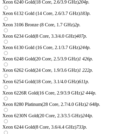
Xeon 6240 Gold(18 Core, 2.6/3.9 GHz)
204
р.
Xeon 6132 Gold (14 Core, 2.6/3.7 GHz)
183
р.
Xeon 3106 Bronze (8 Core, 1.7 GHz)
2
р.
Xeon 6234 Gold(8 Core, 3.3/4.0 GHz)
407
р.
Xeon 6130 Gold (16 Core, 2.1/3.7 GHz)
244
р.
Xeon 6248 Gold(20 Core, 2.5/3.9 GHz)
1 426
р.
Xeon 6262 Gold(24 Core, 1.9/3.6 GHz)
1 222
р.
Xeon 6254 Gold(18 Core, 3.1/4.0 GHz)
611
р.
Xeon 6226R Gold(16 Core, 2.9/3.9 GHz)
2 444
р.
Xeon 8280 Platinum(28 Core, 2.7/4.0 GHz)
2 648
р.
Xeon 6230N Gold(20 Core, 2.3/3.5 GHz)
244
р.
Xeon 6244 Gold(8 Core, 3.6/4.4 GHz)
733
р.