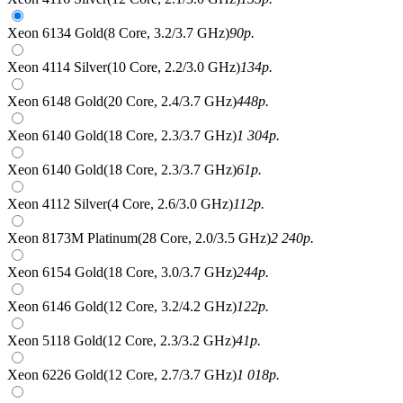
Xeon 6134 Gold(8 Core, 3.2/3.7 GHz)
90
р.
Xeon 4114 Silver(10 Core, 2.2/3.0 GHz)
134
р.
Xeon 6148 Gold(20 Core, 2.4/3.7 GHz)
448
р.
Xeon 6140 Gold(18 Core, 2.3/3.7 GHz)
1 304
р.
Xeon 6140 Gold(18 Core, 2.3/3.7 GHz)
61
р.
Xeon 4112 Silver(4 Core, 2.6/3.0 GHz)
112
р.
Xeon 8173M Platinum(28 Core, 2.0/3.5 GHz)
2 240
р.
Xeon 6154 Gold(18 Core, 3.0/3.7 GHz)
244
р.
Xeon 6146 Gold(12 Core, 3.2/4.2 GHz)
122
р.
Xeon 5118 Gold(12 Core, 2.3/3.2 GHz)
41
р.
Xeon 6226 Gold(12 Core, 2.7/3.7 GHz)
1 018
р.