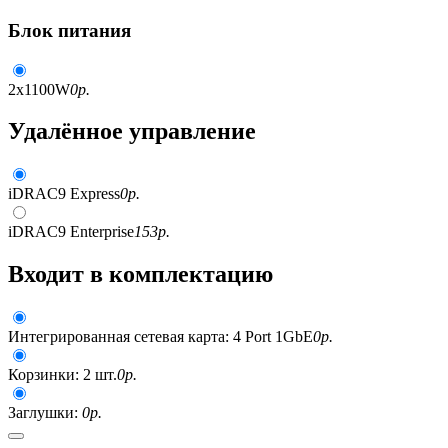
Блок питания
2x1100W
0
р.
Удалённое управление
iDRAC9 Express
0
р.
iDRAC9 Enterprise
153
р.
Входит в комплектацию
Интегрированная сетевая карта: 4 Port 1GbE
0
р.
Корзинки: 2 шт.
0
р.
Заглушки:
0
р.