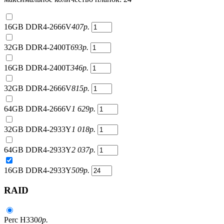
16GB DDR4-2666V
407
р.
32GB DDR4-2400T
693
р.
16GB DDR4-2400T
346
р.
32GB DDR4-2666V
815
р.
64GB DDR4-2666V
1 629
р.
32GB DDR4-2933Y
1 018
р.
64GB DDR4-2933Y
2 037
р.
16GB DDR4-2933Y
509
р.
RAID
Perc H330
0
р.