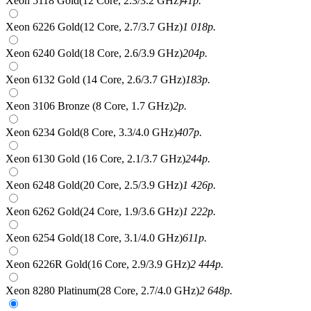
Xeon 5118 Gold(12 Core, 2.3/3.2 GHz)
41
р.
Xeon 6226 Gold(12 Core, 2.7/3.7 GHz)
1 018
р.
Xeon 6240 Gold(18 Core, 2.6/3.9 GHz)
204
р.
Xeon 6132 Gold (14 Core, 2.6/3.7 GHz)
183
р.
Xeon 3106 Bronze (8 Core, 1.7 GHz)
2
р.
Xeon 6234 Gold(8 Core, 3.3/4.0 GHz)
407
р.
Xeon 6130 Gold (16 Core, 2.1/3.7 GHz)
244
р.
Xeon 6248 Gold(20 Core, 2.5/3.9 GHz)
1 426
р.
Xeon 6262 Gold(24 Core, 1.9/3.6 GHz)
1 222
р.
Xeon 6254 Gold(18 Core, 3.1/4.0 GHz)
611
р.
Xeon 6226R Gold(16 Core, 2.9/3.9 GHz)
2 444
р.
Xeon 8280 Platinum(28 Core, 2.7/4.0 GHz)
2 648
р.