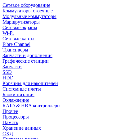
Сетевое оборудование
Коммутаторы стоечные
Модульные коммутаторы
Маршрутизаторы
Сетевые экраны
Wi-Fi
Сетевые карты
Fibre Channel
Трансиверы
Запчасти и дополнения
Графические станции
Запчасти
SSD
HDD
Корзины для накопителей
Системные платы
Блоки питания
Охлаждение
RAID & HBA контроллеры
Прочее
Процессоры
Память
Хранение данных
СХД