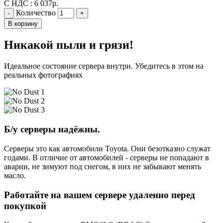
С НДС :
6 037
р.
Количество
-
+
В корзину
Никакой пыли и грязи!
Идеальное состояние сервера внутри. Убедитесь в этом на
реальных фотографиях
Б/у серверы надёжны.
Серверы это как автомобили Toyota. Они безотказно служат
годами. В отличие от автомобилей - серверы не попадают в
аварии, не зимуют под снегом, в них не забывают менять
масло.
Работайте на вашем сервере удаленно перед
покупкой