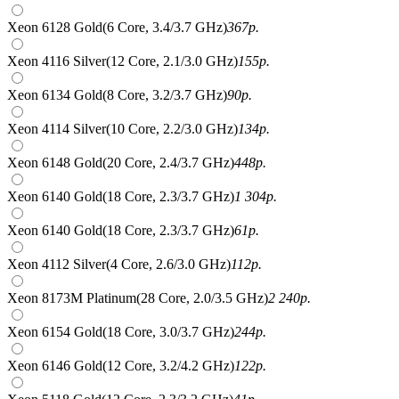
Xeon 6128 Gold(6 Core, 3.4/3.7 GHz)
367
р.
Xeon 4116 Silver(12 Core, 2.1/3.0 GHz)
155
р.
Xeon 6134 Gold(8 Core, 3.2/3.7 GHz)
90
р.
Xeon 4114 Silver(10 Core, 2.2/3.0 GHz)
134
р.
Xeon 6148 Gold(20 Core, 2.4/3.7 GHz)
448
р.
Xeon 6140 Gold(18 Core, 2.3/3.7 GHz)
1 304
р.
Xeon 6140 Gold(18 Core, 2.3/3.7 GHz)
61
р.
Xeon 4112 Silver(4 Core, 2.6/3.0 GHz)
112
р.
Xeon 8173M Platinum(28 Core, 2.0/3.5 GHz)
2 240
р.
Xeon 6154 Gold(18 Core, 3.0/3.7 GHz)
244
р.
Xeon 6146 Gold(12 Core, 3.2/4.2 GHz)
122
р.