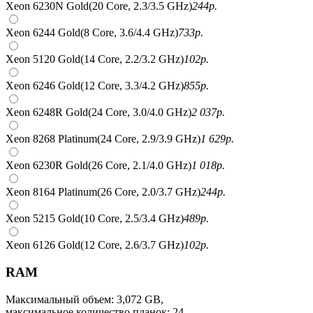
Xeon 6230N Gold(20 Core, 2.3/3.5 GHz)
244
р.
Xeon 6244 Gold(8 Core, 3.6/4.4 GHz)
733
р.
Xeon 5120 Gold(14 Core, 2.2/3.2 GHz)
102
р.
Xeon 6246 Gold(12 Core, 3.3/4.2 GHz)
855
р.
Xeon 6248R Gold(24 Core, 3.0/4.0 GHz)
2 037
р.
Xeon 8268 Platinum(24 Core, 2.9/3.9 GHz)
1 629
р.
Xeon 6230R Gold(26 Core, 2.1/4.0 GHz)
1 018
р.
Xeon 8164 Platinum(26 Core, 2.0/3.7 GHz)
244
р.
Xeon 5215 Gold(10 Core, 2.5/3.4 GHz)
489
р.
Xeon 6126 Gold(12 Core, 2.6/3.7 GHz)
102
р.
RAM
Максимальный объем: 3,072 GB,
максимальное количество планок: 24