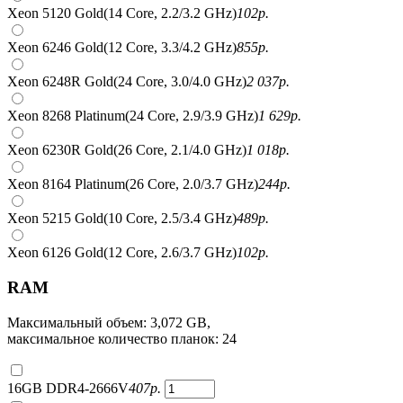
Xeon 5120 Gold(14 Core, 2.2/3.2 GHz)
102
р.
Xeon 6246 Gold(12 Core, 3.3/4.2 GHz)
855
р.
Xeon 6248R Gold(24 Core, 3.0/4.0 GHz)
2 037
р.
Xeon 8268 Platinum(24 Core, 2.9/3.9 GHz)
1 629
р.
Xeon 6230R Gold(26 Core, 2.1/4.0 GHz)
1 018
р.
Xeon 8164 Platinum(26 Core, 2.0/3.7 GHz)
244
р.
Xeon 5215 Gold(10 Core, 2.5/3.4 GHz)
489
р.
Xeon 6126 Gold(12 Core, 2.6/3.7 GHz)
102
р.
RAM
Максимальный объем: 3,072 GB,
максимальное количество планок: 24
16GB DDR4-2666V
407
р.