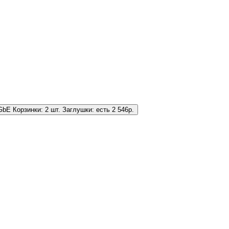
1GbE
Корзинки:
2 шт.
Заглушки:
есть
2 546
р.