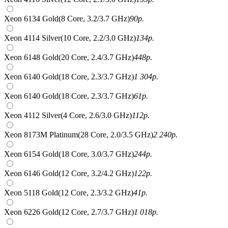
Xeon 6134 Gold(8 Core, 3.2/3.7 GHz)
90
р.
Xeon 4114 Silver(10 Core, 2.2/3.0 GHz)
134
р.
Xeon 6148 Gold(20 Core, 2.4/3.7 GHz)
448
р.
Xeon 6140 Gold(18 Core, 2.3/3.7 GHz)
1 304
р.
Xeon 6140 Gold(18 Core, 2.3/3.7 GHz)
61
р.
Xeon 4112 Silver(4 Core, 2.6/3.0 GHz)
112
р.
Xeon 8173M Platinum(28 Core, 2.0/3.5 GHz)
2 240
р.
Xeon 6154 Gold(18 Core, 3.0/3.7 GHz)
244
р.
Xeon 6146 Gold(12 Core, 3.2/4.2 GHz)
122
р.
Xeon 5118 Gold(12 Core, 2.3/3.2 GHz)
41
р.
Xeon 6226 Gold(12 Core, 2.7/3.7 GHz)
1 018
р.