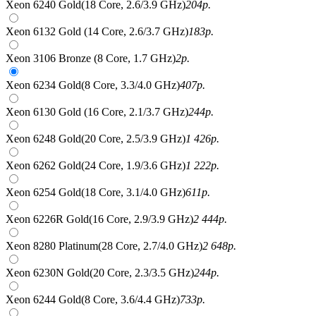
Xeon 6240 Gold(18 Core, 2.6/3.9 GHz)
204
р.
Xeon 6132 Gold (14 Core, 2.6/3.7 GHz)
183
р.
Xeon 3106 Bronze (8 Core, 1.7 GHz)
2
р.
Xeon 6234 Gold(8 Core, 3.3/4.0 GHz)
407
р.
Xeon 6130 Gold (16 Core, 2.1/3.7 GHz)
244
р.
Xeon 6248 Gold(20 Core, 2.5/3.9 GHz)
1 426
р.
Xeon 6262 Gold(24 Core, 1.9/3.6 GHz)
1 222
р.
Xeon 6254 Gold(18 Core, 3.1/4.0 GHz)
611
р.
Xeon 6226R Gold(16 Core, 2.9/3.9 GHz)
2 444
р.
Xeon 8280 Platinum(28 Core, 2.7/4.0 GHz)
2 648
р.
Xeon 6230N Gold(20 Core, 2.3/3.5 GHz)
244
р.
Xeon 6244 Gold(8 Core, 3.6/4.4 GHz)
733
р.