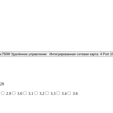
2x750W
Удалённое управление:
Интегрированная сетевая карта:
4 Port 
28
2.9
3.0
3.1
3.2
3.3
3.4
3.6