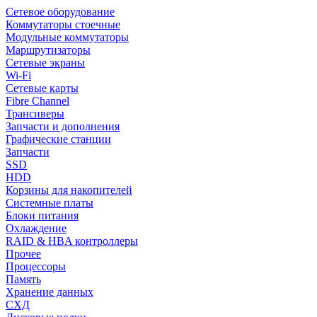
Сетевое оборудование
Коммутаторы стоечные
Модульные коммутаторы
Маршрутизаторы
Сетевые экраны
Wi-Fi
Сетевые карты
Fibre Channel
Трансиверы
Запчасти и дополнения
Графические станции
Запчасти
SSD
HDD
Корзины для накопителей
Системные платы
Блоки питания
Охлаждение
RAID & HBA контроллеры
Прочее
Процессоры
Память
Хранение данных
СХД