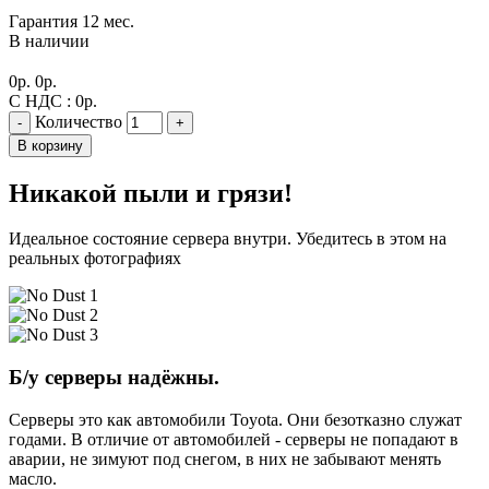
Гарантия 12 мес.
В наличии
0
р.
0
р.
С НДС :
0
р.
Количество
-
+
В корзину
Никакой пыли и грязи!
Идеальное состояние сервера внутри. Убедитесь в этом на
реальных фотографиях
Б/у серверы надёжны.
Серверы это как автомобили Toyota. Они безотказно служат
годами. В отличие от автомобилей - серверы не попадают в
аварии, не зимуют под снегом, в них не забывают менять
масло.