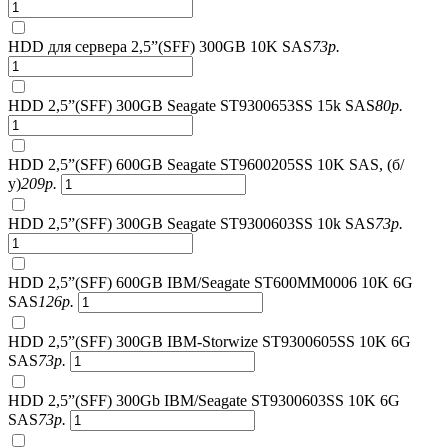
HDD для сервера 2,5”(SFF) 300GB 10K SAS
73
р.
HDD 2,5”(SFF) 300GB Seagate ST9300653SS 15k SAS
80
р.
HDD 2,5”(SFF) 600GB Seagate ST9600205SS 10K SAS, (б/
у)
209
р.
HDD 2,5”(SFF) 300GB Seagate ST9300603SS 10k SAS
73
р.
HDD 2,5”(SFF) 600GB IBM/Seagate ST600MM0006 10K 6G
SAS
126
р.
HDD 2,5”(SFF) 300GB IBM-Storwize ST9300605SS 10K 6G
SAS
73
р.
HDD 2,5”(SFF) 300Gb IBM/Seagate ST9300603SS 10K 6G
SAS
73
р.