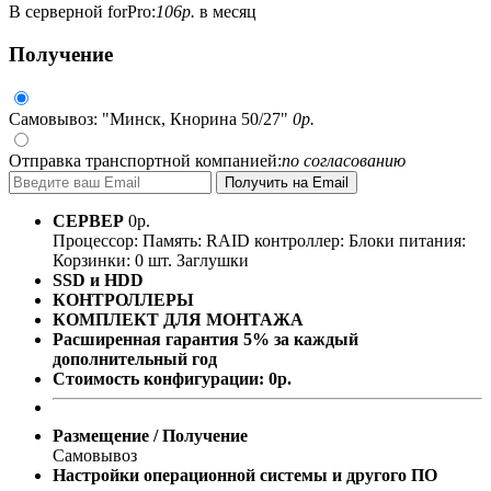
В серверной forPro:
106
р.
в месяц
Получение
Самовывоз: "Минск, Кнорина 50/27"
0
р.
Отправка транспортной компанией:
по согласованию
СЕРВЕР
0
р.
Процессор:
Память:
RAID контроллер:
Блоки питания:
Корзинки: 0 шт.
Заглушки
SSD и HDD
КОНТРОЛЛЕРЫ
КОМПЛЕКТ ДЛЯ МОНТАЖА
Расширенная гарантия 5% за каждый
дополнительный год
Стоимость конфигурации:
0
р.
Размещение / Получение
Самовывоз
Настройки операционной системы и другого ПО