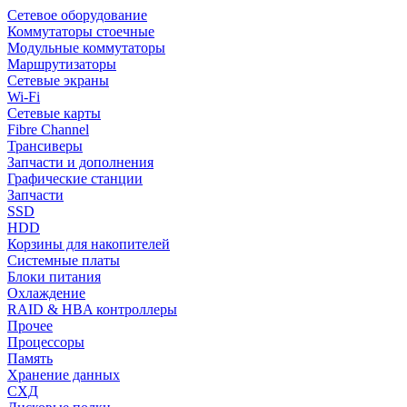
Сетевое оборудование
Коммутаторы стоечные
Модульные коммутаторы
Маршрутизаторы
Сетевые экраны
Wi-Fi
Сетевые карты
Fibre Channel
Трансиверы
Запчасти и дополнения
Графические станции
Запчасти
SSD
HDD
Корзины для накопителей
Системные платы
Блоки питания
Охлаждение
RAID & HBA контроллеры
Прочее
Процессоры
Память
Хранение данных
СХД