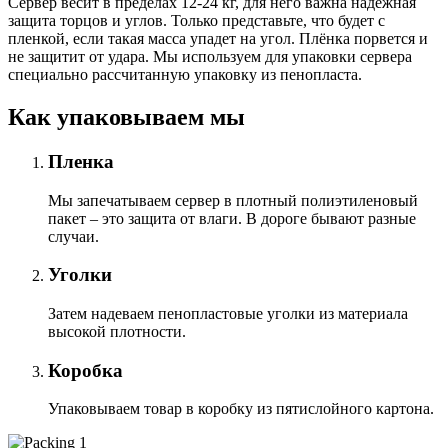
Сервер весит в пределах 12-24 кг, для него важна надёжная
защита торцов и углов. Только представьте, что будет с
пленкой, если такая масса упадет на угол. Плёнка порвется и
не защитит от удара. Мы используем для упаковки сервера
специально расcчитанную упаковку из пенопласта.
Как упаковываем мы
Пленка
Мы запечатываем сервер в плотный полиэтиленовый
пакет – это защита от влаги. В дороге бывают разные
случаи.
Уголки
Затем надеваем пенопластовые уголки из материала
высокой плотности.
Коробка
Упаковываем товар в коробку из пятислойного картона.