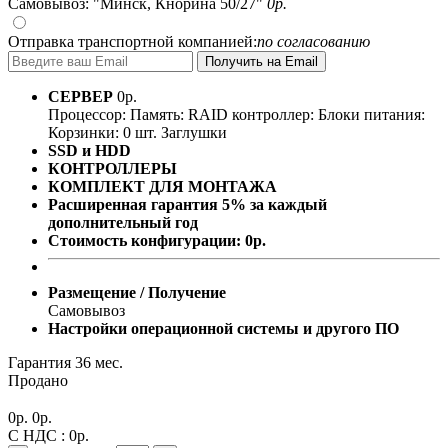
Самовывоз: "Минск, Кнорина 50/27"
0
р.
Отправка транспортной компанией:
по согласованию
СЕРВЕР
0
р.
Процессор:
Память:
RAID контроллер:
Блоки питания:
Корзинки: 0 шт.
Заглушки
SSD и HDD
КОНТРОЛЛЕРЫ
КОМПЛЕКТ ДЛЯ МОНТАЖА
Расширенная гарантия 5% за каждый
дополнительный год
Стоимость конфигурации:
0
р.
Размещение / Получение
Самовывоз
Настройки операционной системы и другого ПО
Гарантия 36 мес.
Продано
0
р.
0
р.
С НДС :
0
р.