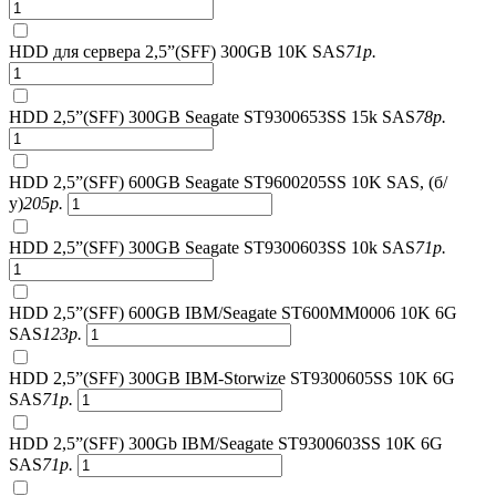
HDD для сервера 2,5”(SFF) 300GB 10K SAS
71
р.
HDD 2,5”(SFF) 300GB Seagate ST9300653SS 15k SAS
78
р.
HDD 2,5”(SFF) 600GB Seagate ST9600205SS 10K SAS, (б/
у)
205
р.
HDD 2,5”(SFF) 300GB Seagate ST9300603SS 10k SAS
71
р.
HDD 2,5”(SFF) 600GB IBM/Seagate ST600MM0006 10K 6G
SAS
123
р.
HDD 2,5”(SFF) 300GB IBM-Storwize ST9300605SS 10K 6G
SAS
71
р.
HDD 2,5”(SFF) 300Gb IBM/Seagate ST9300603SS 10K 6G
SAS
71
р.