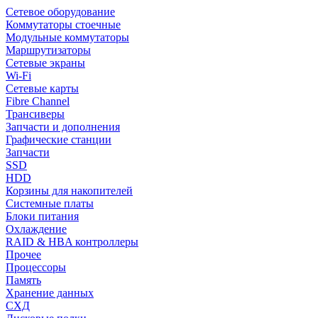
Сетевое оборудование
Коммутаторы стоечные
Модульные коммутаторы
Маршрутизаторы
Сетевые экраны
Wi-Fi
Сетевые карты
Fibre Channel
Трансиверы
Запчасти и дополнения
Графические станции
Запчасти
SSD
HDD
Корзины для накопителей
Системные платы
Блоки питания
Охлаждение
RAID & HBA контроллеры
Прочее
Процессоры
Память
Хранение данных
СХД