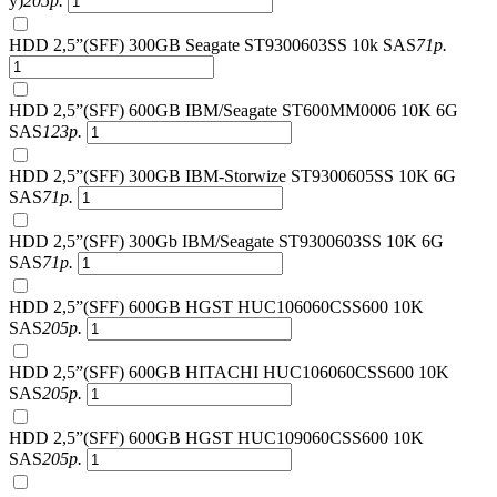
у)
205
р.
HDD 2,5”(SFF) 300GB Seagate ST9300603SS 10k SAS
71
р.
HDD 2,5”(SFF) 600GB IBM/Seagate ST600MM0006 10K 6G
SAS
123
р.
HDD 2,5”(SFF) 300GB IBM-Storwize ST9300605SS 10K 6G
SAS
71
р.
HDD 2,5”(SFF) 300Gb IBM/Seagate ST9300603SS 10K 6G
SAS
71
р.
HDD 2,5”(SFF) 600GB HGST HUC106060CSS600 10K
SAS
205
р.
HDD 2,5”(SFF) 600GB HITACHI HUC106060CSS600 10K
SAS
205
р.
HDD 2,5”(SFF) 600GB HGST HUC109060CSS600 10K
SAS
205
р.