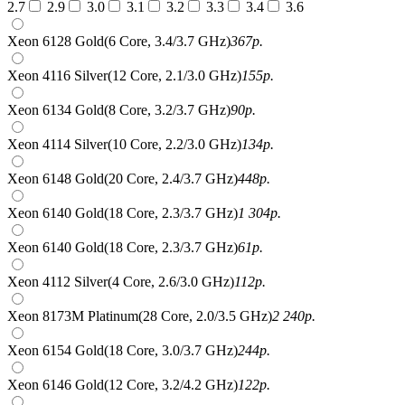
2.7
2.9
3.0
3.1
3.2
3.3
3.4
3.6
Xeon 6128 Gold(6 Core, 3.4/3.7 GHz)
367
р.
Xeon 4116 Silver(12 Core, 2.1/3.0 GHz)
155
р.
Xeon 6134 Gold(8 Core, 3.2/3.7 GHz)
90
р.
Xeon 4114 Silver(10 Core, 2.2/3.0 GHz)
134
р.
Xeon 6148 Gold(20 Core, 2.4/3.7 GHz)
448
р.
Xeon 6140 Gold(18 Core, 2.3/3.7 GHz)
1 304
р.
Xeon 6140 Gold(18 Core, 2.3/3.7 GHz)
61
р.
Xeon 4112 Silver(4 Core, 2.6/3.0 GHz)
112
р.
Xeon 8173M Platinum(28 Core, 2.0/3.5 GHz)
2 240
р.
Xeon 6154 Gold(18 Core, 3.0/3.7 GHz)
244
р.
Xeon 6146 Gold(12 Core, 3.2/4.2 GHz)
122
р.