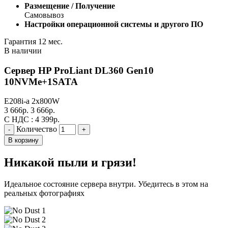
Размещение / Получение
Самовывоз
Настройки операционной системы и другого ПО
Гарантия 12 мес.
В наличии
Сервер HP ProLiant DL360 Gen10
10NVMe+1SATA
E208i-a
2x800W
3 666
р.
3 666
р.
С НДС :
4 399
р.
Количество
-
+
В корзину
Никакой пыли и грязи!
Идеальное состояние сервера внутри. Убедитесь в этом на
реальных фотографиях