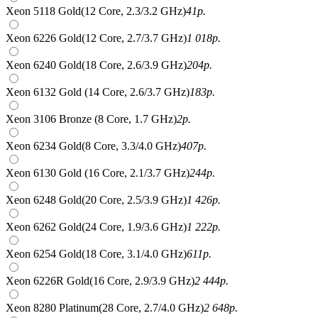
Xeon 5118 Gold(12 Core, 2.3/3.2 GHz)
41
р.
Xeon 6226 Gold(12 Core, 2.7/3.7 GHz)
1 018
р.
Xeon 6240 Gold(18 Core, 2.6/3.9 GHz)
204
р.
Xeon 6132 Gold (14 Core, 2.6/3.7 GHz)
183
р.
Xeon 3106 Bronze (8 Core, 1.7 GHz)
2
р.
Xeon 6234 Gold(8 Core, 3.3/4.0 GHz)
407
р.
Xeon 6130 Gold (16 Core, 2.1/3.7 GHz)
244
р.
Xeon 6248 Gold(20 Core, 2.5/3.9 GHz)
1 426
р.
Xeon 6262 Gold(24 Core, 1.9/3.6 GHz)
1 222
р.
Xeon 6254 Gold(18 Core, 3.1/4.0 GHz)
611
р.
Xeon 6226R Gold(16 Core, 2.9/3.9 GHz)
2 444
р.
Xeon 8280 Platinum(28 Core, 2.7/4.0 GHz)
2 648
р.