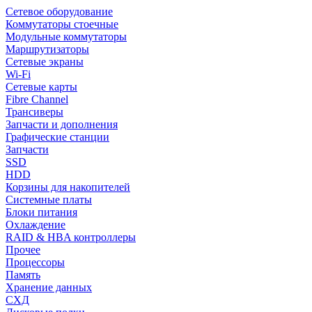
Сетевое оборудование
Коммутаторы стоечные
Модульные коммутаторы
Маршрутизаторы
Сетевые экраны
Wi-Fi
Сетевые карты
Fibre Channel
Трансиверы
Запчасти и дополнения
Графические станции
Запчасти
SSD
HDD
Корзины для накопителей
Системные платы
Блоки питания
Охлаждение
RAID & HBA контроллеры
Прочее
Процессоры
Память
Хранение данных
СХД