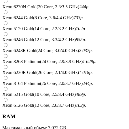
Xeon 6230N Gold(20 Core, 2.3/3.5 GHz)
244
р.
Xeon 6244 Gold(8 Core, 3.6/4.4 GHz)
733
р.
Xeon 5120 Gold(14 Core, 2.2/3.2 GHz)
102
р.
Xeon 6246 Gold(12 Core, 3.3/4.2 GHz)
855
р.
Xeon 6248R Gold(24 Core, 3.0/4.0 GHz)
2 037
р.
Xeon 8268 Platinum(24 Core, 2.9/3.9 GHz)
1 629
р.
Xeon 6230R Gold(26 Core, 2.1/4.0 GHz)
1 018
р.
Xeon 8164 Platinum(26 Core, 2.0/3.7 GHz)
244
р.
Xeon 5215 Gold(10 Core, 2.5/3.4 GHz)
489
р.
Xeon 6126 Gold(12 Core, 2.6/3.7 GHz)
102
р.
RAM
Максимальный объем: 3,072 GB,