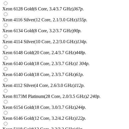
Xeon 6128 Gold(6 Core, 3.4/3.7 GHz)
367
р.
Xeon 4116 Silver(12 Core, 2.1/3.0 GHz)
155
р.
Xeon 6134 Gold(8 Core, 3.2/3.7 GHz)
90
р.
Xeon 4114 Silver(10 Core, 2.2/3.0 GHz)
134
р.
Xeon 6148 Gold(20 Core, 2.4/3.7 GHz)
448
р.
Xeon 6140 Gold(18 Core, 2.3/3.7 GHz)
1 304
р.
Xeon 6140 Gold(18 Core, 2.3/3.7 GHz)
61
р.
Xeon 4112 Silver(4 Core, 2.6/3.0 GHz)
112
р.
Xeon 8173M Platinum(28 Core, 2.0/3.5 GHz)
2 240
р.
Xeon 6154 Gold(18 Core, 3.0/3.7 GHz)
244
р.
Xeon 6146 Gold(12 Core, 3.2/4.2 GHz)
122
р.