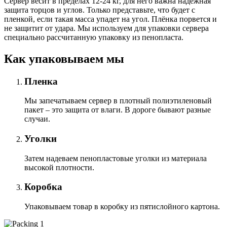
Сервер весит в пределах 12-24 кг, для него важна надёжная
защита торцов и углов. Только представьте, что будет с
пленкой, если такая масса упадет на угол. Плёнка порвется и
не защитит от удара. Мы используем для упаковки сервера
специально расcчитанную упаковку из пенопласта.
Как упаковываем мы
Пленка
Мы запечатываем сервер в плотный полиэтиленовый
пакет – это защита от влаги. В дороге бывают разные
случаи.
Уголки
Затем надеваем пенопластовые уголки из материала
высокой плотности.
Коробка
Упаковываем товар в коробку из пятислойного картона.