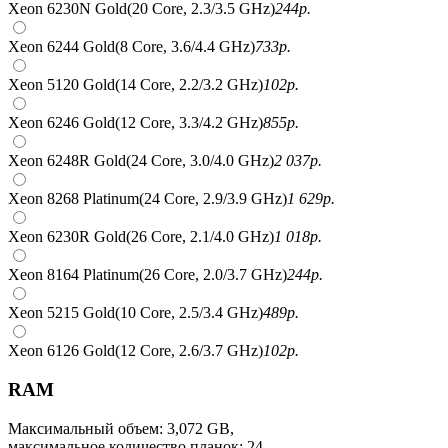
Xeon 6230N Gold(20 Core, 2.3/3.5 GHz)
244
р.
Xeon 6244 Gold(8 Core, 3.6/4.4 GHz)
733
р.
Xeon 5120 Gold(14 Core, 2.2/3.2 GHz)
102
р.
Xeon 6246 Gold(12 Core, 3.3/4.2 GHz)
855
р.
Xeon 6248R Gold(24 Core, 3.0/4.0 GHz)
2 037
р.
Xeon 8268 Platinum(24 Core, 2.9/3.9 GHz)
1 629
р.
Xeon 6230R Gold(26 Core, 2.1/4.0 GHz)
1 018
р.
Xeon 8164 Platinum(26 Core, 2.0/3.7 GHz)
244
р.
Xeon 5215 Gold(10 Core, 2.5/3.4 GHz)
489
р.
Xeon 6126 Gold(12 Core, 2.6/3.7 GHz)
102
р.
RAM
Максимальный объем: 3,072 GB,
максимальное количество планок: 24