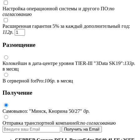
Настройка операционной системы и другого ПО:
по
согласованию
Расширенная гарантия 5% за каждый дополнительный год:
112
р.
Размещение
Колокейшн в дата-центре уровня TIER-III "3Data SK19":
133
р.
в месяц
В серверной forPro:
106
р.
в месяц
Получение
Самовывоз: "Минск, Кнорина 50/27"
0
р.
Отправка транспортной компанией:
по согласованию