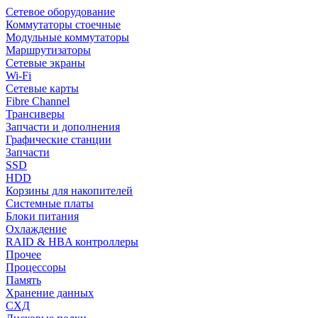
Сетевое оборудование
Коммутаторы стоечные
Модульные коммутаторы
Маршрутизаторы
Сетевые экраны
Wi-Fi
Сетевые карты
Fibre Channel
Трансиверы
Запчасти и дополнения
Графические станции
Запчасти
SSD
HDD
Корзины для накопителей
Системные платы
Блоки питания
Охлаждение
RAID & HBA контроллеры
Прочее
Процессоры
Память
Хранение данных
СХД