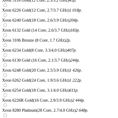
Xeon 5118 Gold(12 Core, 2.3/3.2 GHz)
41
р.
Xeon 6226 Gold(12 Core, 2.7/3.7 GHz)
1 018
р.
Xeon 6240 Gold(18 Core, 2.6/3.9 GHz)
204
р.
Xeon 6132 Gold (14 Core, 2.6/3.7 GHz)
183
р.
Xeon 3106 Bronze (8 Core, 1.7 GHz)
2
р.
Xeon 6234 Gold(8 Core, 3.3/4.0 GHz)
407
р.
Xeon 6130 Gold (16 Core, 2.1/3.7 GHz)
244
р.
Xeon 6248 Gold(20 Core, 2.5/3.9 GHz)
1 426
р.
Xeon 6262 Gold(24 Core, 1.9/3.6 GHz)
1 222
р.
Xeon 6254 Gold(18 Core, 3.1/4.0 GHz)
611
р.
Xeon 6226R Gold(16 Core, 2.9/3.9 GHz)
2 444
р.
Xeon 8280 Platinum(28 Core, 2.7/4.0 GHz)
2 648
р.