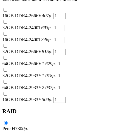
16GB DDR4-2666V
407
р.
32GB DDR4-2400T
693
р.
16GB DDR4-2400T
346
р.
32GB DDR4-2666V
815
р.
64GB DDR4-2666V
1 629
р.
32GB DDR4-2933Y
1 018
р.
64GB DDR4-2933Y
2 037
р.
16GB DDR4-2933Y
509
р.
RAID
Perc H730
0
р.